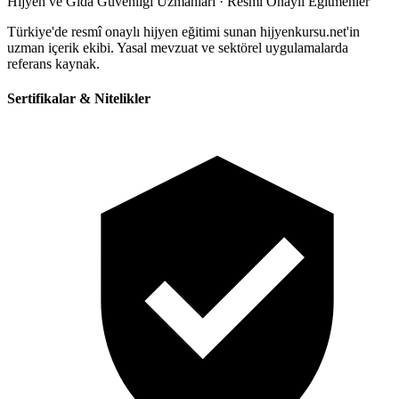
Hijyen ve Gıda Güvenliği Uzmanları · Resmî Onaylı Eğitmenler
Türkiye'de resmî onaylı hijyen eğitimi sunan hijyenkursu.net'in
uzman içerik ekibi. Yasal mevzuat ve sektörel uygulamalarda
referans kaynak.
Sertifikalar & Nitelikler