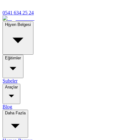
0541 634 25 24
Hijyen Belgesi
Eğitimler
Şubeler
Araçlar
Blog
Daha Fazla