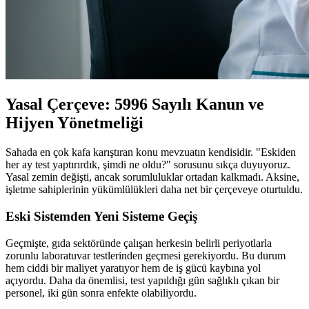
Yasal Çerçeve: 5996 Sayılı Kanun ve
Hijyen Yönetmeliği
Sahada en çok kafa karıştıran konu mevzuatın kendisidir. "Eskiden
her ay test yaptırırdık, şimdi ne oldu?" sorusunu sıkça duyuyoruz.
Yasal zemin değişti, ancak sorumluluklar ortadan kalkmadı. Aksine,
işletme sahiplerinin yükümlülükleri daha net bir çerçeveye oturtuldu.
Eski Sistemden Yeni Sisteme Geçiş
Geçmişte, gıda sektöründe çalışan herkesin belirli periyotlarla
zorunlu laboratuvar testlerinden geçmesi gerekiyordu. Bu durum
hem ciddi bir maliyet yaratıyor hem de iş gücü kaybına yol
açıyordu. Daha da önemlisi, test yapıldığı gün sağlıklı çıkan bir
personel, iki gün sonra enfekte olabiliyordu.