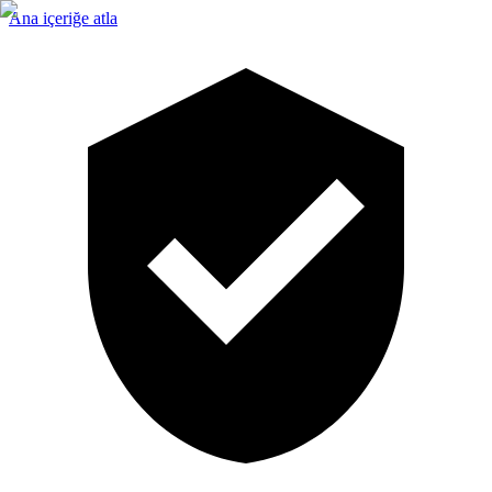
Ana içeriğe atla