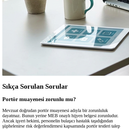
Sıkça Sorulan Sorular
Portör muayenesi zorunlu mu?
Mevzuat doğrudan portör muayenesi adıyla bir zorunluluk
dayatmaz. Bunun yerine MEB onaylı hijyen belgesi zorunludur.
Ancak işyeri hekimi, personelin bulaşıcı hastalık taşıdığından
şüphelenirse risk değerlendirmesi kapsamında portör testleri talep