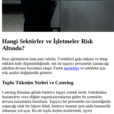
Hangi Sektörler ve İşletmeler Risk
Altında?
Bazı işletmelerin hata payı sıfırdır. Ürettikleri gıda miktarı ve hitap
ettikleri kitle düşünüldüğünde, tek bir taşıyıcı personelin yaratacağı
tahribat devasa boyutlara ulaşır. Farklı
meslekler
ve sektörler için
risk analizi değişkenlik gösterir.
Toplu Tüketim Yerleri ve Catering
Catering firmaları günde binlerce kişiye yemek üretir. Fabrikalara,
hastanelere veya düğün organizasyonlarına giden bu yemekler,
devasa kazanlarda hazırlanır. Taşıyıcı bir personelin sos hazırlığında
yapacağı ufak bir hijyen ihlali, binlerce insanın aynı anda hastanelik
olmasına yol açar. Bu tür toplu üretim tesislerinde, işyeri