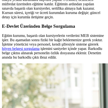
müfredat üzerinden eğitime katılır. Eğitimin ardından yapılan
sınavda başarılı olan kursiyerler, sertifika almaya hak kazanır.
Kursun süresi, içeriği ve ücreti kurumdan kuruma değişir; güncel
detay için kurumla iletişime geçin.
E-Devlet Üzerinden Belge Sorgulama
Eğitim kurumu, başarılı olan kursiyerlerin verilerini MEB sistemine
işler. Bu aşamadan sonra fiziki bir kağıt beklemenize gerek yoktur.
İşletme yöneticisi veya personel, kendi şifresiyle sisteme girerek
hijyen belgesi sorgulama
işlemini saniyeler içinde yapar. Barkodlu
belge çıktısı alınarak personelin özlük dosyasına eklenir. Denetim
anında bu barkodlu çıktı ibraz edilir.