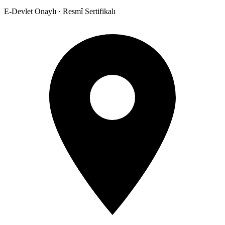
E-Devlet Onaylı · Resmî Sertifikalı