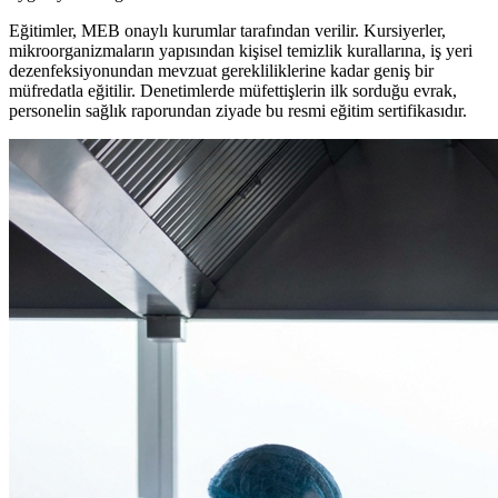
Eğitimler, MEB onaylı kurumlar tarafından verilir. Kursiyerler,
mikroorganizmaların yapısından kişisel temizlik kurallarına, iş yeri
dezenfeksiyonundan mevzuat gerekliliklerine kadar geniş bir
müfredatla eğitilir. Denetimlerde müfettişlerin ilk sorduğu evrak,
personelin sağlık raporundan ziyade bu resmi eğitim sertifikasıdır.