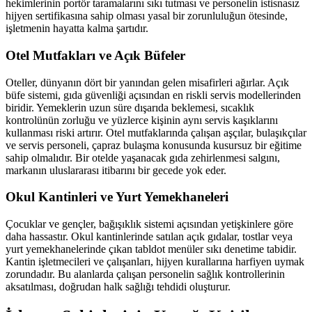
hekimlerinin portör taramalarını sıkı tutması ve personelin istisnasız
hijyen sertifikasına sahip olması yasal bir zorunluluğun ötesinde,
işletmenin hayatta kalma şartıdır.
Otel Mutfakları ve Açık Büfeler
Oteller, dünyanın dört bir yanından gelen misafirleri ağırlar. Açık
büfe sistemi, gıda güvenliği açısından en riskli servis modellerinden
biridir. Yemeklerin uzun süre dışarıda beklemesi, sıcaklık
kontrolünün zorluğu ve yüzlerce kişinin aynı servis kaşıklarını
kullanması riski artırır. Otel mutfaklarında çalışan aşçılar, bulaşıkçılar
ve servis personeli, çapraz bulaşma konusunda kusursuz bir eğitime
sahip olmalıdır. Bir otelde yaşanacak gıda zehirlenmesi salgını,
markanın uluslararası itibarını bir gecede yok eder.
Okul Kantinleri ve Yurt Yemekhaneleri
Çocuklar ve gençler, bağışıklık sistemi açısından yetişkinlere göre
daha hassastır. Okul kantinlerinde satılan açık gıdalar, tostlar veya
yurt yemekhanelerinde çıkan tabldot menüler sıkı denetime tabidir.
Kantin işletmecileri ve çalışanları, hijyen kurallarına harfiyen uymak
zorundadır. Bu alanlarda çalışan personelin sağlık kontrollerinin
aksatılması, doğrudan halk sağlığı tehdidi oluşturur.