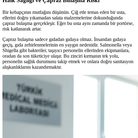
Halk Sağlığı ve Çapraz Bulaşma Riski
Bir kebapçının mutfağını düşünün. Çiğ etle temas eden bir usta,
ellerini doğru yıkamadan salata malzemelerine dokunduğunda
çapraz bulaşma gerçekleşir. Eğer bu usta aynı zamanda bir portörse,
risk katlanarak artar.
Çapraz bulaşma sadece gıdadan gıdaya olmaz. İnsandan gıdaya
geçiş, gıda zehirlenmelerinin en yaygın nedenidir. Salmonella veya
Shigella gibi bakteriler, taşıyıcı personelin ellerinden ekipmanlara,
oradan da son tüketiciye ulaşır. Bu zinciri kırmanın tek yolu,
personelin sağlık durumunu takip etmek ve onlara doğru sanitasyon
alışkanlıklarını kazandırmaktır.