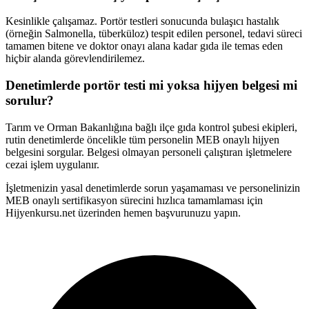
Kesinlikle çalışamaz. Portör testleri sonucunda bulaşıcı hastalık
(örneğin Salmonella, tüberküloz) tespit edilen personel, tedavi süreci
tamamen bitene ve doktor onayı alana kadar gıda ile temas eden
hiçbir alanda görevlendirilemez.
Denetimlerde portör testi mi yoksa hijyen belgesi mi
sorulur?
Tarım ve Orman Bakanlığına bağlı ilçe gıda kontrol şubesi ekipleri,
rutin denetimlerde öncelikle tüm personelin MEB onaylı hijyen
belgesini sorgular. Belgesi olmayan personeli çalıştıran işletmelere
cezai işlem uygulanır.
İşletmenizin yasal denetimlerde sorun yaşamaması ve personelinizin
MEB onaylı sertifikasyon sürecini hızlıca tamamlaması için
Hijyenkursu.net üzerinden hemen başvurunuzu yapın.