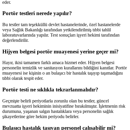
eder.
Portör testleri nerede yapılır?
Bu testler tam teşekküllü devlet hastanelerinde, özel hastanelerde
veya Sağlık Bakanlığı tarafından yetkilendirilmiş tıbbi tahlil
laboratuvarlarında yapılır. Test sonuçları işyeri hekimi tarafından
değerlendirilir.
Hijyen belgesi portör muayenesi yerine geçer mi?
Hayır, ikisi tamamen farklı amaca hizmet eder. Hijyen belgesi
personelin temizlik ve sanitasyon kurallarını bildiğini kanıtlar. Portör
muayenesi ise kişinin o an bulaşıcı bir hastalık taşıyıp taşımadığını
tıbbi olarak tespit eder.
Portör testi ne sıklıkla tekrarlanmalıdır?
Geçmişte belirli periyotlarla zorunlu olan bu testler, güncel
mevzuatta işyeri hekiminin inisiyatifine bırakılmıştır. İşletmenin risk
durumuna, yaşanan salgın hastalıklara veya personelin sağlık
şikayetlerine göre hekim periyodu belirler.
Bulaşıcı hastalık taşıyan personel çalışabilir mi?