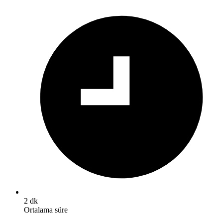
2 dk
Ortalama süre