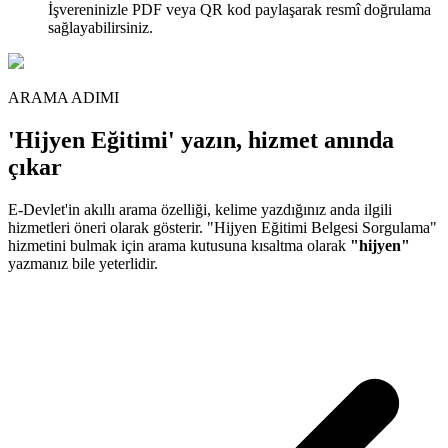
İşvereninizle PDF veya QR kod paylaşarak resmî doğrulama
sağlayabilirsiniz.
ARAMA ADIMI
'Hijyen Eğitimi' yazın, hizmet anında
çıkar
E-Devlet'in akıllı arama özelliği, kelime yazdığınız anda ilgili
hizmetleri öneri olarak gösterir. "Hijyen Eğitimi Belgesi Sorgulama"
hizmetini bulmak için arama kutusuna kısaltma olarak
"hijyen"
yazmanız bile yeterlidir.