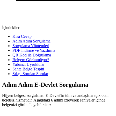
İçindekiler
Kısa Cevap
Adım Adım Sorgulama
Sorgulama Yöntemleri
PDF İndirme ve Yazdırma
QR Kod ile Doğrulama
Belgem Görünmüyor?
Yabancı Uyruklular
Sahte Belge Tespiti
Sıkça Sorulan Sorular
Adım Adım E-Devlet Sorgulama
Hijyen belgesi sorgulama, E-Devlet'in tüm vatandaşlara açık olan
ücretsiz hizmetidir. Aşağıdaki 6 adımı izleyerek saniyeler içinde
belgenizi görüntüleyebilirsiniz.