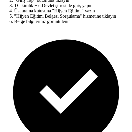
"Giriş Yap" butonuna tıklayın
TC kimlik + e-Devlet şifresi ile giriş yapın
Üst arama kutusuna "Hijyen Eğitimi" yazın
"Hijyen Eğitimi Belgesi Sorgulama" hizmetine tıklayın
Belge bilgileriniz görüntülenir