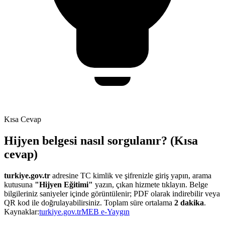
Kısa Cevap
Hijyen belgesi nasıl sorgulanır? (Kısa
cevap)
turkiye.gov.tr
adresine TC kimlik ve şifrenizle giriş yapın, arama
kutusuna
"Hijyen Eğitimi"
yazın, çıkan hizmete tıklayın. Belge
bilgileriniz saniyeler içinde görüntülenir; PDF olarak indirebilir veya
QR kod ile doğrulayabilirsiniz. Toplam süre ortalama
2 dakika
.
Kaynaklar:
turkiye.gov.tr
MEB e-Yaygın