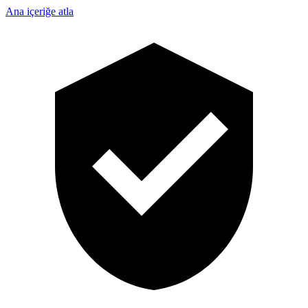
Ana içeriğe atla