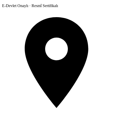
E-Devlet Onaylı · Resmî Sertifikalı