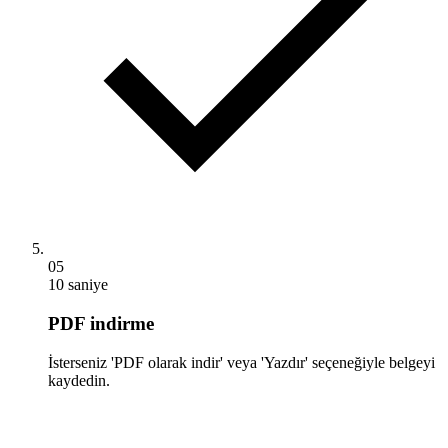
05
10 saniye
PDF indirme
İsterseniz 'PDF olarak indir' veya 'Yazdır' seçeneğiyle belgeyi
kaydedin.