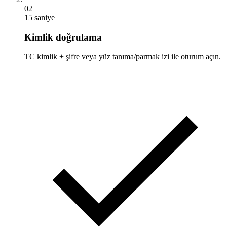
02
15 saniye
Kimlik doğrulama
TC kimlik + şifre veya yüz tanıma/parmak izi ile oturum açın.