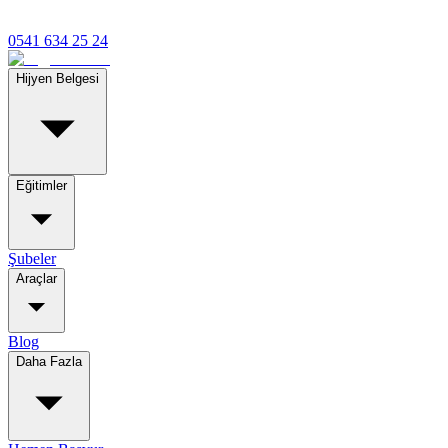
0541 634 25 24
Hijyen Belgesi
Eğitimler
Şubeler
Araçlar
Blog
Daha Fazla