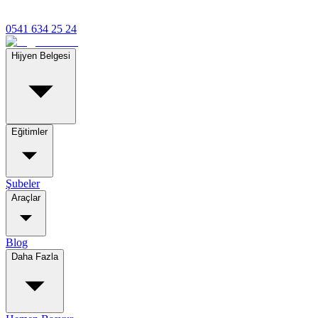
0541 634 25 24
Hijyen Belgesi
Eğitimler
Şubeler
Araçlar
Blog
Daha Fazla