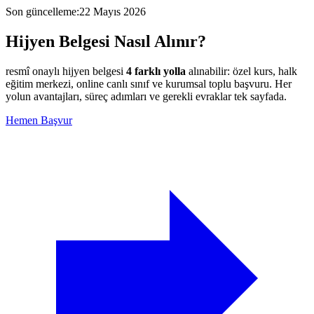
Son güncelleme
:
22 Mayıs 2026
Hijyen Belgesi
Nasıl Alınır?
resmî onaylı hijyen belgesi
4 farklı yolla
alınabilir: özel kurs, halk
eğitim merkezi, online canlı sınıf ve kurumsal toplu başvuru. Her
yolun avantajları, süreç adımları ve gerekli evraklar tek sayfada.
Hemen Başvur