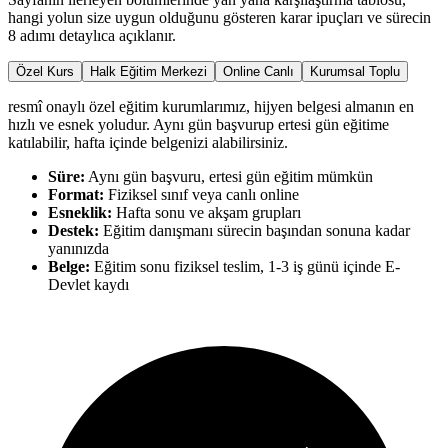
hangi yolun size uygun olduğunu gösteren karar ipuçları ve sürecin
8 adımı detaylıca açıklanır.
Özel Kurs
Halk Eğitim Merkezi
Online Canlı
Kurumsal Toplu
resmî onaylı özel eğitim kurumlarımız, hijyen belgesi almanın en
hızlı ve esnek yoludur. Aynı gün başvurup ertesi gün eğitime
katılabilir, hafta içinde belgenizi alabilirsiniz.
Süre:
Aynı gün başvuru, ertesi gün eğitim mümkün
Format:
Fiziksel sınıf veya canlı online
Esneklik:
Hafta sonu ve akşam grupları
Destek:
Eğitim danışmanı sürecin başından sonuna kadar
yanınızda
Belge:
Eğitim sonu fiziksel teslim, 1-3 iş günü içinde E-
Devlet kaydı