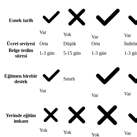
Esnek tarih
Var
Yok
Var
Var
Ücret seviyesi
Orta
Düşük
Orta
İndirim
Belge teslim
1-3 gün
5-15 gün
1-3 gün
1-3 gü
süresi
Eğitmen birebir
Sınırlı
destek
Var
Var
Var
Yerinde eğitim
imkanı
Yok
Yok
Var
Yok