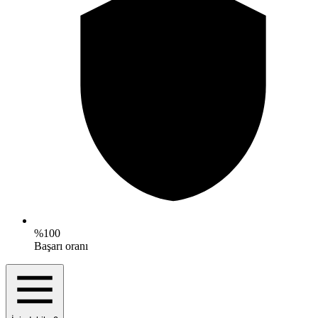
%100
Başarı oranı