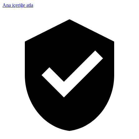
Ana içeriğe atla