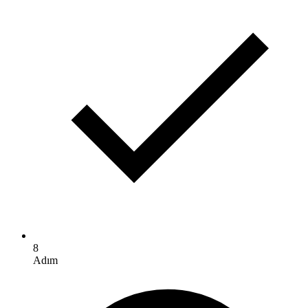
8
Adım