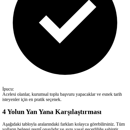
İpucu
:
Acelesi olanlar, kurumsal toplu başvuru yapacaklar ve esnek tarih
isteyenler için en pratik seçenek.
4 Yolun Yan Yana Karşılaştırması
Aşağıdaki tabloyla aralarındaki farkları kolayca görebilirsiniz. Tüm
yolların belgesi resmî onaylıdır ve aynı yasal geçerliliğe sahiptir.