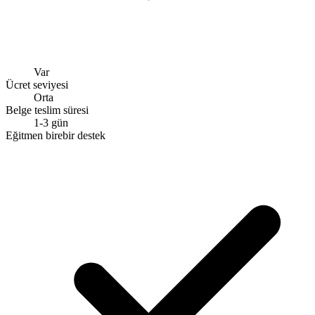
Var
Ücret seviyesi
Orta
Belge teslim süresi
1-3 gün
Eğitmen birebir destek