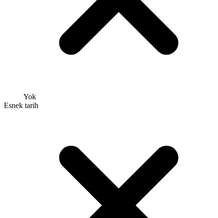
Yok
Esnek tarih