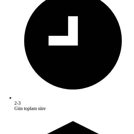
2-3
Gün toplam süre