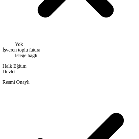
Yok
İşveren toplu fatura
İsteğe bağlı
Halk Eğitim
Devlet
Resmî Onaylı