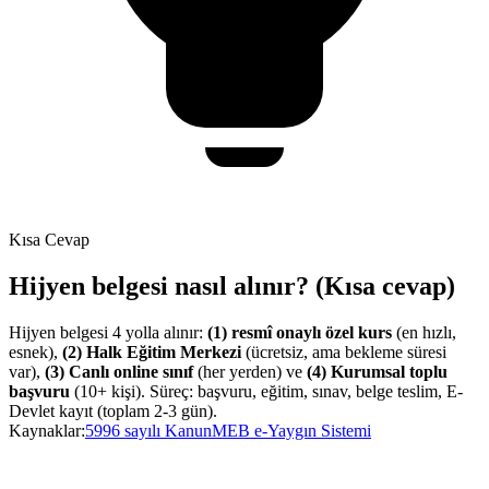
Kısa Cevap
Hijyen belgesi nasıl alınır? (Kısa cevap)
Hijyen belgesi 4 yolla alınır:
(1) resmî onaylı özel kurs
(en hızlı,
esnek),
(2) Halk Eğitim Merkezi
(ücretsiz, ama bekleme süresi
var),
(3) Canlı online sınıf
(her yerden) ve
(4) Kurumsal toplu
başvuru
(10+ kişi). Süreç: başvuru, eğitim, sınav, belge teslim, E-
Devlet kayıt (toplam 2-3 gün).
Kaynaklar:
5996 sayılı Kanun
MEB e-Yaygın Sistemi