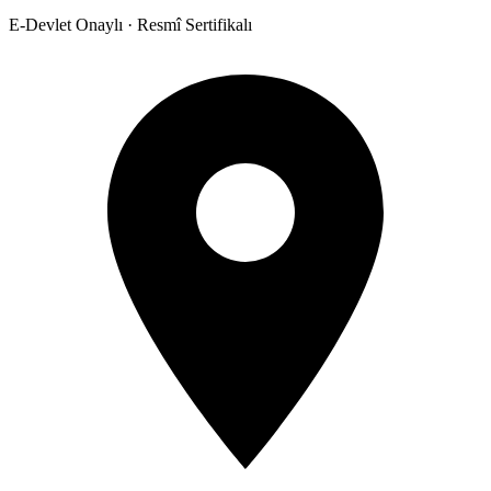
E-Devlet Onaylı · Resmî Sertifikalı