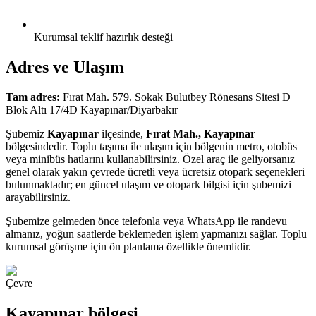
Kurumsal teklif hazırlık desteği
Adres ve Ulaşım
Tam adres:
Fırat Mah. 579. Sokak Bulutbey Rönesans Sitesi D
Blok Altı 17/4D Kayapınar/Diyarbakır
Şubemiz
Kayapınar
ilçesinde,
Fırat Mah., Kayapınar
bölgesindedir. Toplu taşıma ile ulaşım için bölgenin metro, otobüs
veya minibüs hatlarını kullanabilirsiniz. Özel araç ile geliyorsanız
genel olarak yakın çevrede ücretli veya ücretsiz otopark seçenekleri
bulunmaktadır; en güncel ulaşım ve otopark bilgisi için şubemizi
arayabilirsiniz.
Şubemize gelmeden önce telefonla veya WhatsApp ile randevu
almanız, yoğun saatlerde beklemeden işlem yapmanızı sağlar. Toplu
kurumsal görüşme için ön planlama özellikle önemlidir.
Çevre
Kayapınar bölgesi