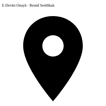
E-Devlet Onaylı · Resmî Sertifikalı