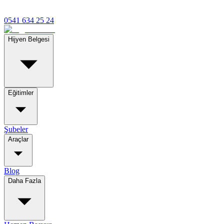
0541 634 25 24
Hijyen Belgesi
Eğitimler
Şubeler
Araçlar
Blog
Daha Fazla