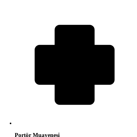
Portör Muayenesi