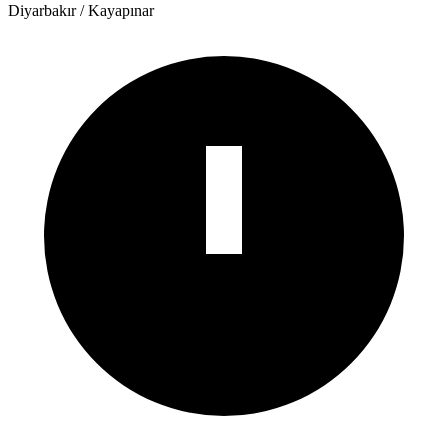
Diyarbakır
/
Kayapınar