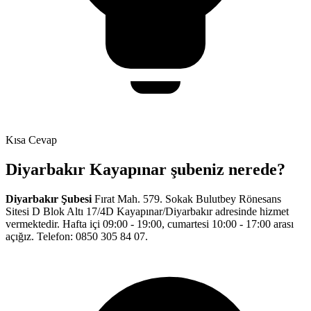
Kısa Cevap
Diyarbakır Kayapınar şubeniz nerede?
Diyarbakır Şubesi
Fırat Mah. 579. Sokak Bulutbey Rönesans
Sitesi D Blok Altı 17/4D Kayapınar/Diyarbakır
adresinde hizmet
vermektedir. Hafta içi
09:00
-
19:00
, cumartesi
10:00
-
17:00
arası
açığız. Telefon:
0850 305 84 07
.