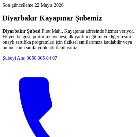
Son güncelleme
:
22 Mayıs 2026
Diyarbakır
Kayapınar
Şubemiz
Diyarbakır Şubesi
Fırat Mah., Kayapınar
adresinde hizmet veriyor.
Hijyen belgesi, portör muayenesi, ilk yardım eğitimi ve diğer resmî
onaylı sertifika programları için fiziksel sınıflarımıza katılabilir veya
online canlı sınıfa yönlendirilebilirsiniz.
Şubeyi Ara:
0850 305 84 07