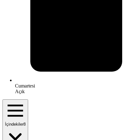
Cumartesi
Açık
İçindekiler
8