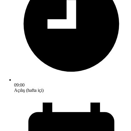
09:00
Açılış (hafta içi)