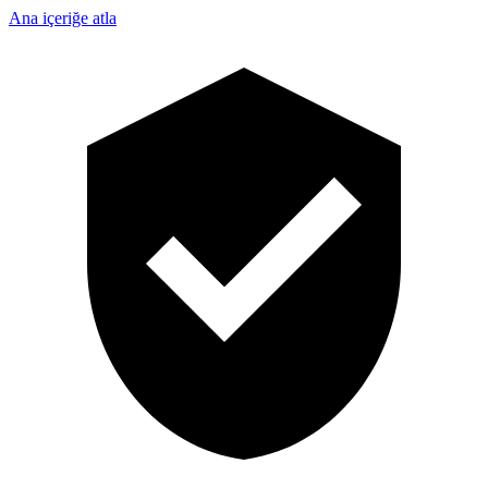
Ana içeriğe atla