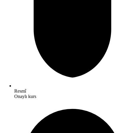
Resmî
Onaylı kurs