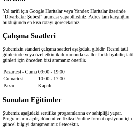
Yol tarifi için Google Haritalar veya Yandex Haritalar üzerinde
"
Diyarbakır Şubesi
" araması yapabilirsiniz. Adres tam karşılığını
bulduğunda en kısa rotayı göreceksiniz.
Çalışma Saatleri
Şubemizin standart çalışma saatleri aşağıdaki gibidir. Resmi tatil
günlerinde veya özel etkinlik durumunda saatler farklılaşabilir; tatil
günleri için önceden bizi aramanız önerilir.
Pazartesi - Cuma
09:00
-
19:00
Cumartesi
10:00
-
17:00
Pazar
Kapalı
Sunulan Eğitimler
Şubemiz aşağıdaki sertifika programlarına ev sahipliği yapar.
Programların açılış dönemi ve fiziksel/online format opsiyonu için
güncel bilgiyi danışmanımız iletecektir.