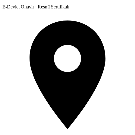
E-Devlet Onaylı · Resmî Sertifikalı