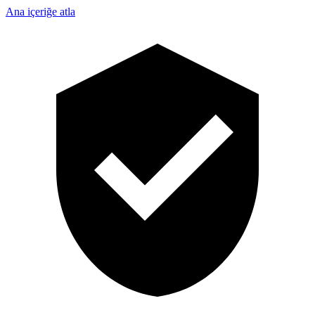
Ana içeriğe atla