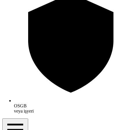
OSGB
veya işyeri