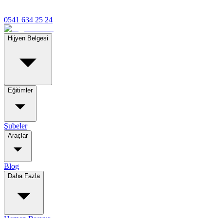
0541 634 25 24
Hijyen Belgesi
Eğitimler
Şubeler
Araçlar
Blog
Daha Fazla