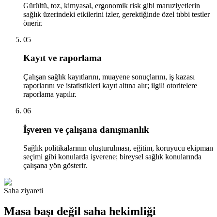
Gürültü, toz, kimyasal, ergonomik risk gibi maruziyetlerin
sağlık üzerindeki etkilerini izler, gerektiğinde özel tıbbi testler
önerir.
05
Kayıt ve raporlama
Çalışan sağlık kayıtlarını, muayene sonuçlarını, iş kazası
raporlarını ve istatistikleri kayıt altına alır; ilgili otoritelere
raporlama yapılır.
06
İşveren ve çalışana danışmanlık
Sağlık politikalarının oluşturulması, eğitim, koruyucu ekipman
seçimi gibi konularda işverene; bireysel sağlık konularında
çalışana yön gösterir.
Saha ziyareti
Masa başı değil saha hekimliği