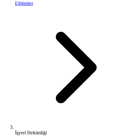
Eğitimler
İşyeri Hekimliği