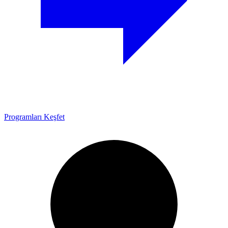
Programları Keşfet