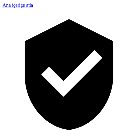
Ana içeriğe atla