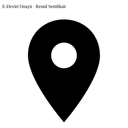
E-Devlet Onaylı · Resmî Sertifikalı