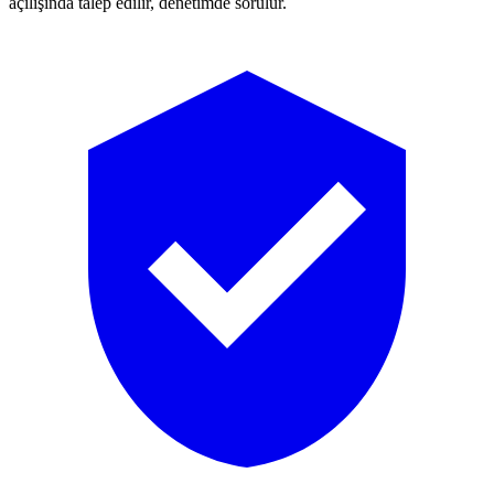
açılışında talep edilir, denetimde sorulur.