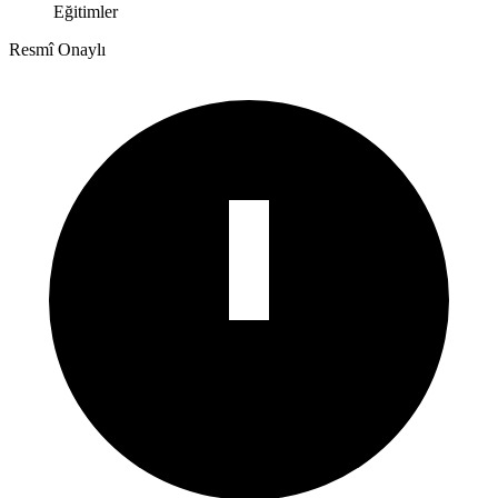
Eğitimler
Resmî Onaylı