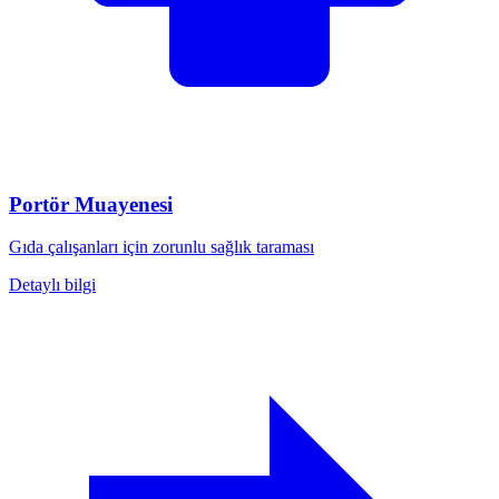
Portör Muayenesi
Gıda çalışanları için zorunlu sağlık taraması
Detaylı bilgi