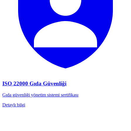
ISO 22000 Gıda Güvenliği
Gıda güvenliği yönetim sistemi sertifikası
Detaylı bilgi