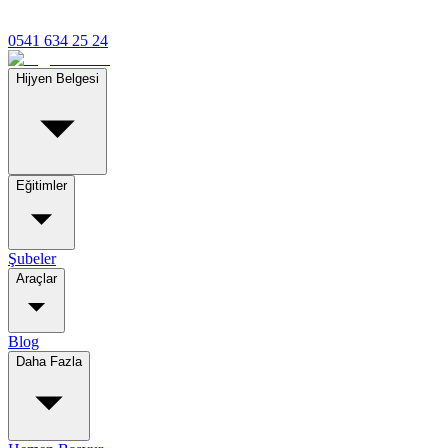
0541 634 25 24
Hijyen Belgesi
Eğitimler
Şubeler
Araçlar
Blog
Daha Fazla