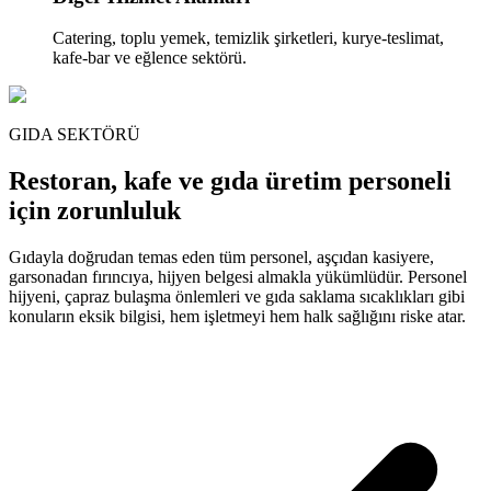
Catering, toplu yemek, temizlik şirketleri, kurye-teslimat,
kafe-bar ve eğlence sektörü.
GIDA SEKTÖRÜ
Restoran, kafe ve gıda üretim personeli
için zorunluluk
Gıdayla doğrudan temas eden tüm personel, aşçıdan kasiyere,
garsonadan fırıncıya, hijyen belgesi almakla yükümlüdür. Personel
hijyeni, çapraz bulaşma önlemleri ve gıda saklama sıcaklıkları gibi
konuların eksik bilgisi, hem işletmeyi hem halk sağlığını riske atar.