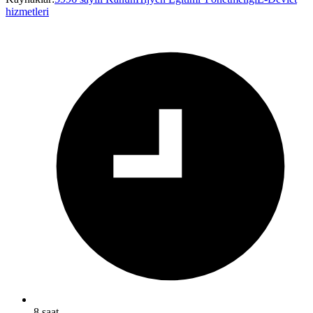
hizmetleri
8 saat