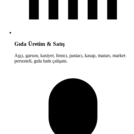
Gıda Üretim & Satış
Aşçı, garson, kasiyer, fırıncı, pastacı, kasap, manav, market
personeli, gıda hattı çalışanı.