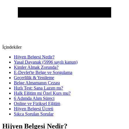
İçindekiler
Hijyen Belgesi Nedir?
Yasal Dayanak (5996 sayılı kanun)
Kimler Almak Zorunda?
E-Devlet'te Belge ve Sorgulama
Geçerlilik & Yenileme
Belge Almamanın Cezası
Hızlı Test: Sana Lazım mı?
Halk Eğitim mi Özel Kurs mu?
6 Adımda Alım Süreci
Online ve Fiziksel Eğitim
Hijyen Belgesi Ücreti
Sıkça Sorulan Sorular
Hijyen Belgesi Nedir?