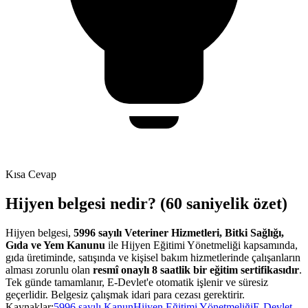
Kısa Cevap
Hijyen belgesi nedir? (60 saniyelik özet)
Hijyen belgesi,
5996 sayılı Veteriner Hizmetleri, Bitki Sağlığı,
Gıda ve Yem Kanunu
ile Hijyen Eğitimi Yönetmeliği kapsamında,
gıda üretiminde, satışında ve kişisel bakım hizmetlerinde çalışanların
alması zorunlu olan
resmî onaylı 8 saatlik bir eğitim sertifikasıdır
.
Tek günde tamamlanır, E-Devlet'e otomatik işlenir ve süresiz
geçerlidir. Belgesiz çalışmak idari para cezası gerektirir.
Kaynaklar:
5996 sayılı Kanun
Hijyen Eğitimi Yönetmeliği
E-Devlet