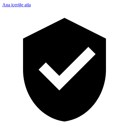
Ana içeriğe atla