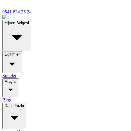
0541 634 25 24
Hijyen Belgesi
Eğitimler
Şubeler
Araçlar
Blog
Daha Fazla