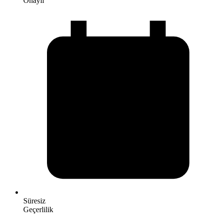
Onaylı
Süresiz
Geçerlilik