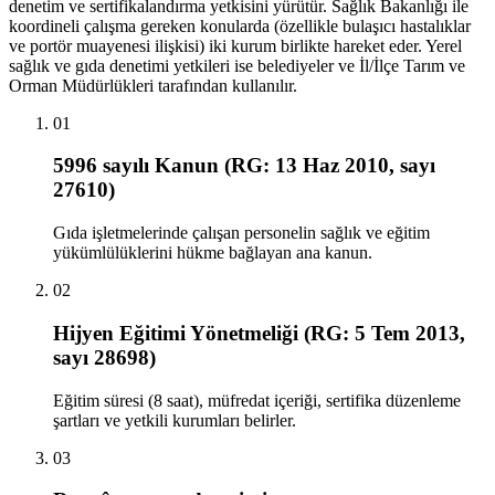
denetim ve sertifikalandırma yetkisini yürütür. Sağlık Bakanlığı ile
koordineli çalışma gereken konularda (özellikle bulaşıcı hastalıklar
ve portör muayenesi ilişkisi) iki kurum birlikte hareket eder. Yerel
sağlık ve gıda denetimi yetkileri ise belediyeler ve İl/İlçe Tarım ve
Orman Müdürlükleri tarafından kullanılır.
01
5996 sayılı Kanun (RG: 13 Haz 2010, sayı
27610)
Gıda işletmelerinde çalışan personelin sağlık ve eğitim
yükümlülüklerini hükme bağlayan ana kanun.
02
Hijyen Eğitimi Yönetmeliği (RG: 5 Tem 2013,
sayı 28698)
Eğitim süresi (8 saat), müfredat içeriği, sertifika düzenleme
şartları ve yetkili kurumları belirler.
03