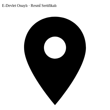
E-Devlet Onaylı · Resmî Sertifikalı