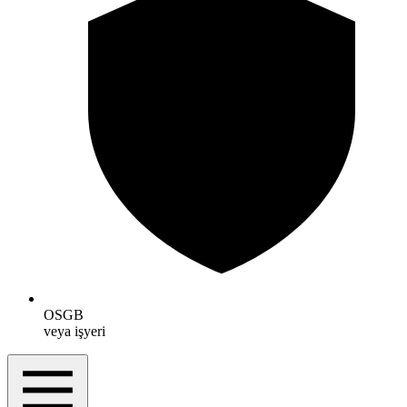
OSGB
veya işyeri