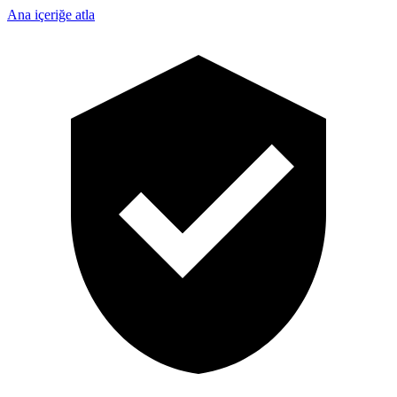
Ana içeriğe atla