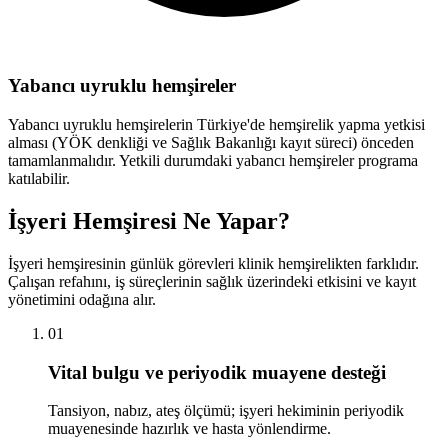
Yabancı uyruklu hemşireler
Yabancı uyruklu hemşirelerin Türkiye'de hemşirelik yapma yetkisi
alması (YÖK denkliği ve Sağlık Bakanlığı kayıt süreci) önceden
tamamlanmalıdır. Yetkili durumdaki yabancı hemşireler programa
katılabilir.
İşyeri Hemşiresi Ne Yapar?
İşyeri hemşiresinin günlük görevleri klinik hemşirelikten farklıdır.
Çalışan refahını, iş süreçlerinin sağlık üzerindeki etkisini ve kayıt
yönetimini odağına alır.
01
Vital bulgu ve periyodik muayene desteği
Tansiyon, nabız, ateş ölçümü; işyeri hekiminin periyodik
muayenesinde hazırlık ve hasta yönlendirme.