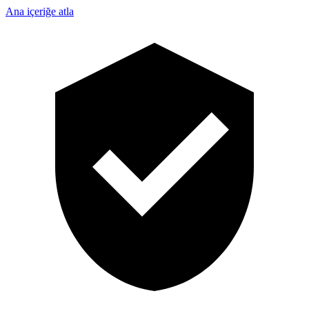
Ana içeriğe atla