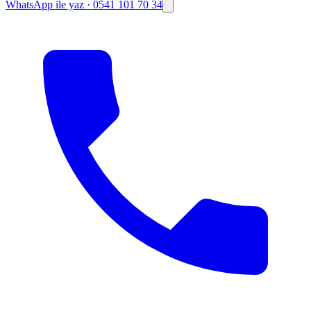
WhatsApp ile yaz
·
0541 101 70 34