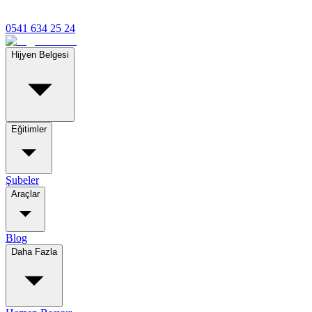
0541 634 25 24
Hijyen Belgesi
Eğitimler
Şubeler
Araçlar
Blog
Daha Fazla