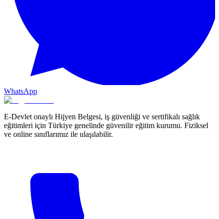
WhatsApp
E-Devlet onaylı Hijyen Belgesi, iş güvenliği ve sertifikalı sağlık
eğitimleri için Türkiye genelinde güvenilir eğitim kurumu. Fiziksel
ve online sınıflarımız ile ulaşılabilir.