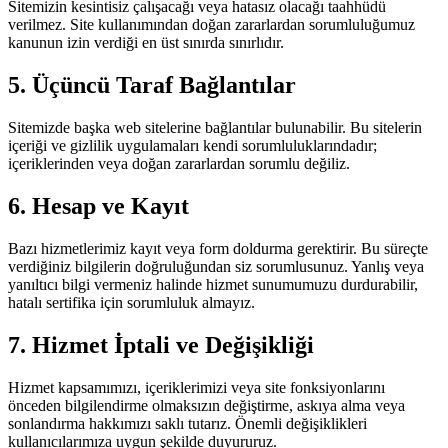
Sitemizin kesintisiz çalışacağı veya hatasız olacağı taahhüdü
verilmez. Site kullanımından doğan zararlardan sorumluluğumuz
kanunun izin verdiği en üst sınırda sınırlıdır.
5. Üçüncü Taraf Bağlantılar
Sitemizde başka web sitelerine bağlantılar bulunabilir. Bu sitelerin
içeriği ve gizlilik uygulamaları kendi sorumluluklarındadır;
içeriklerinden veya doğan zararlardan sorumlu değiliz.
6. Hesap ve Kayıt
Bazı hizmetlerimiz kayıt veya form doldurma gerektirir. Bu süreçte
verdiğiniz bilgilerin doğruluğundan siz sorumlusunuz. Yanlış veya
yanıltıcı bilgi vermeniz halinde hizmet sunumumuzu durdurabilir,
hatalı sertifika için sorumluluk almayız.
7. Hizmet İptali ve Değişikliği
Hizmet kapsamımızı, içeriklerimizi veya site fonksiyonlarını
önceden bilgilendirme olmaksızın değiştirme, askıya alma veya
sonlandırma hakkımızı saklı tutarız. Önemli değişiklikleri
kullanıcılarımıza uygun şekilde duyururuz.