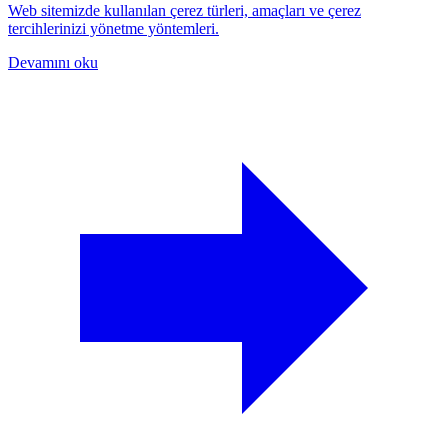
Web sitemizde kullanılan çerez türleri, amaçları ve çerez
tercihlerinizi yönetme yöntemleri.
Devamını oku