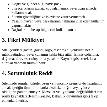
Doğru ve güncel bilgi paylaşmak
Site içeriklerini izinsiz kopyalamamak veya ticari amaçla
kullanmamak
Sitenin güvenliğine ve işleyişine zarar vermemek
Yasal olmayan veya başkalarının haklarını ihlal eden kullanım
yapmamaktır
Başkalarının hesap bilgilerini kullanmamak
3. Fikri Mülkiyet
Site içerikleri (metin, görsel, logo, tasarım) hijyenkursu.net'in
mülkiyetindedir veya kullanım hakkı bize aittir. İzinsiz çoğaltma,
dağıtma, türev eser oluşturma yasaktır. Kaynak göstererek kısa
alıntılar yapmak mümkündür.
4. Sorumluluk Reddi
Sitemizde sunulan bilgiler özen ve güncellik prensibiyle hazırlanır;
ancak içeriğin tüm durumlarda eksiksiz, doğru veya güncel
olduğunu garanti etmeyiz. Mevzuat ve uygulama değişiklikleri için
resmi kaynakları (Resmi Gazete, Bakanlık duyuruları gibi) takip
etmenizi öneririz.