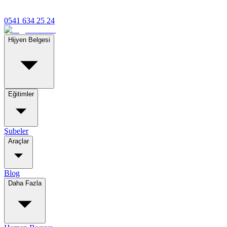
0541 634 25 24
Hijyen Belgesi
Eğitimler
Şubeler
Araçlar
Blog
Daha Fazla