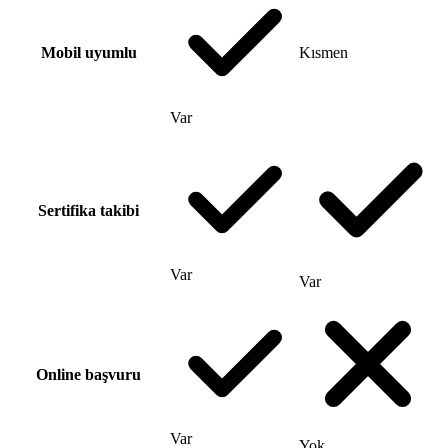
Mobil uyumlu
Kısmen
Var
Sertifika takibi
Var
Var
Online başvuru
Var
Yok