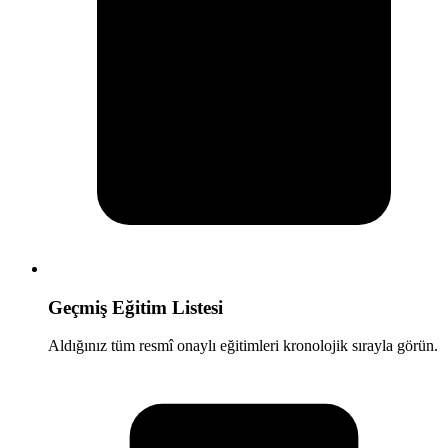
Geçmiş Eğitim Listesi
Aldığınız tüm resmî onaylı eğitimleri kronolojik sırayla görün.