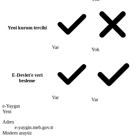
Yeni kurum tercihi
Var
Yok
E-Devlet'e veri
besleme
Var
Var
e-Yaygın
Yeni
Adres
e-yaygin.meb.gov.tr
Modern arayüz