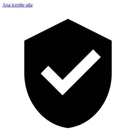
Ana içeriğe atla