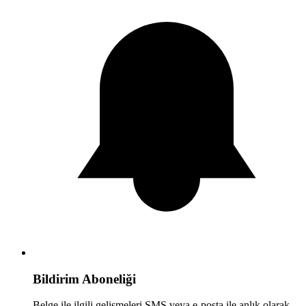
Bildirim Aboneliği
Belge ile ilgili gelişmeleri SMS veya e-posta ile anlık olarak