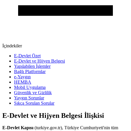
İçindekiler
E-Devlet Özet
E-Devlet ve Hijyen Belgesi
Yapılabilen İşlemler
Bağlı Platformlar
e-Yaygın
HEMBA
Mobil Uygulama
Güvenlik ve Gizlilik
Yaygın Sorunlar
Sıkça Sorulan Sorular
E-Devlet ve Hijyen Belgesi İlişkisi
E-Devlet Kapısı
(turkiye.gov.tr), Türkiye Cumhuriyeti'nin tüm