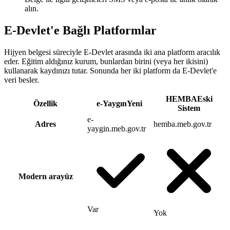
alın.
E-Devlet'e Bağlı Platformlar
Hijyen belgesi süreciyle E-Devlet arasında iki ana platform aracılık
eder. Eğitim aldığınız kurum, bunlardan birini (veya her ikisini)
kullanarak kaydınızı tutar. Sonunda her iki platform da E-Devlet'e
veri besler.
HEMBA
Eski
Özellik
e-Yaygın
Yeni
Sistem
e-
Adres
hemba.meb.gov.tr
yaygin.meb.gov.tr
Modern arayüz
Var
Yok