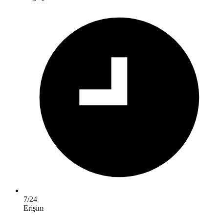
7/24
Erişim