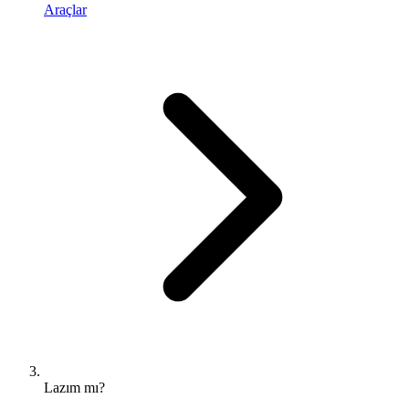
Araçlar
Lazım mı?