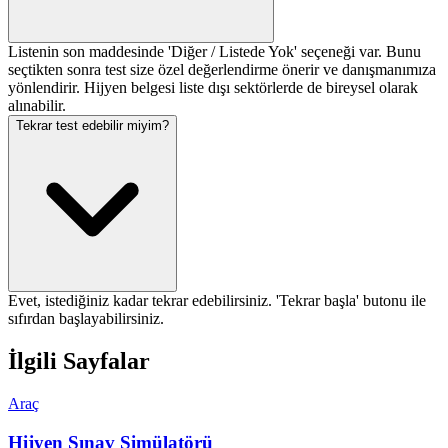
Listenin son maddesinde 'Diğer / Listede Yok' seçeneği var. Bunu
seçtikten sonra test size özel değerlendirme önerir ve danışmanımıza
yönlendirir. Hijyen belgesi liste dışı sektörlerde de bireysel olarak
alınabilir.
Tekrar test edebilir miyim?
Evet, istediğiniz kadar tekrar edebilirsiniz. 'Tekrar başla' butonu ile
sıfırdan başlayabilirsiniz.
İlgili Sayfalar
Araç
Hijyen Sınav Simülatörü