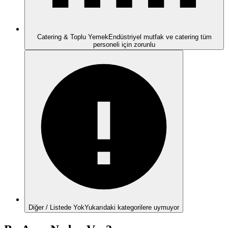
Catering & Toplu Yemek
Endüstriyel mutfak ve catering tüm
personeli için zorunlu
Diğer / Listede Yok
Yukarıdaki kategorilere uymuyor