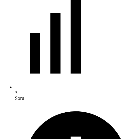
3
Soru