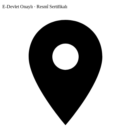
E-Devlet Onaylı · Resmî Sertifikalı