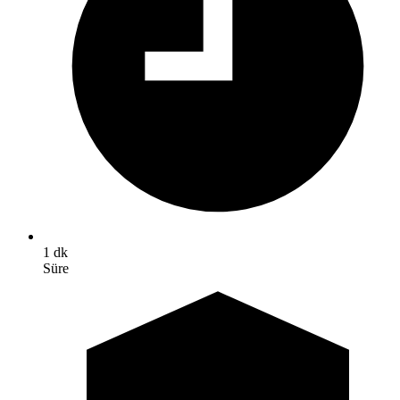
1 dk
Süre