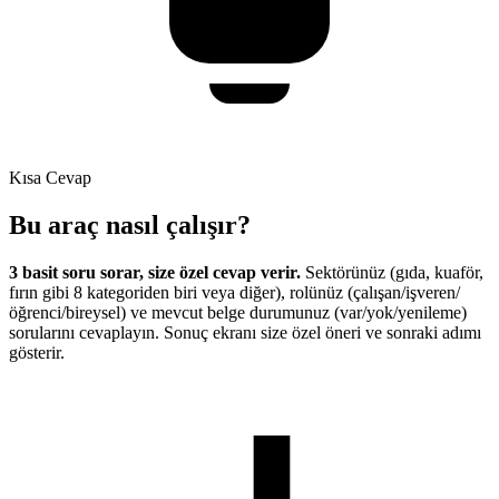
Kısa Cevap
Bu araç nasıl çalışır?
3 basit soru sorar, size özel cevap verir.
Sektörünüz (gıda, kuaför,
fırın gibi 8 kategoriden biri veya diğer), rolünüz (çalışan/işveren/
öğrenci/bireysel) ve mevcut belge durumunuz (var/yok/yenileme)
sorularını cevaplayın. Sonuç ekranı size özel öneri ve sonraki adımı
gösterir.