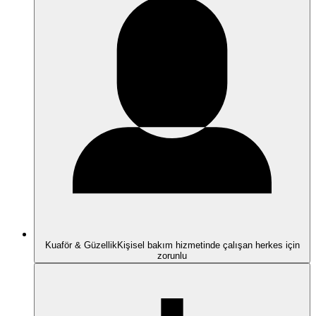
Kuaför & Güzellik
Kişisel bakım hizmetinde çalışan herkes için
zorunlu