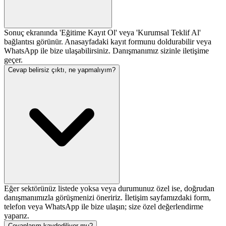
Sonuç ekranında 'Eğitime Kayıt Ol' veya 'Kurumsal Teklif Al'
bağlantısı görünür. Anasayfadaki kayıt formunu doldurabilir veya
WhatsApp ile bize ulaşabilirsiniz. Danışmanımız sizinle iletişime
geçer.
Cevap belirsiz çıktı, ne yapmalıyım?
Eğer sektörünüz listede yoksa veya durumunuz özel ise, doğrudan
danışmanımızla görüşmenizi öneririz. İletişim sayfamızdaki form,
telefon veya WhatsApp ile bize ulaşın; size özel değerlendirme
yaparız.
Cevaplarım kaydediliyor mu?