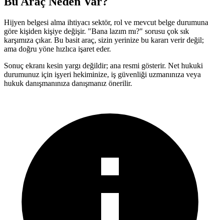
Bu Araç Neden Var?
Hijyen belgesi alma ihtiyacı sektör, rol ve mevcut belge durumuna
göre kişiden kişiye değişir. "Bana lazım mı?" sorusu çok sık
karşımıza çıkar. Bu basit araç, sizin yerinize bu kararı verir değil;
ama doğru yöne hızlıca işaret eder.
Sonuç ekranı kesin yargı değildir; ana resmi gösterir. Net hukuki
durumunuz için işyeri hekiminize, iş güvenliği uzmanınıza veya
hukuk danışmanınıza danışmanız önerilir.