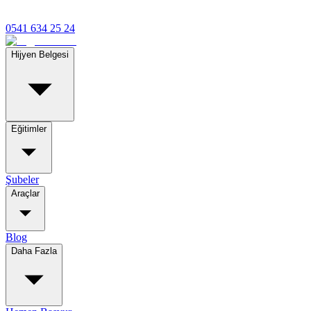
0541 634 25 24
Hijyen Belgesi
Eğitimler
Şubeler
Araçlar
Blog
Daha Fazla