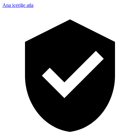
Ana içeriğe atla