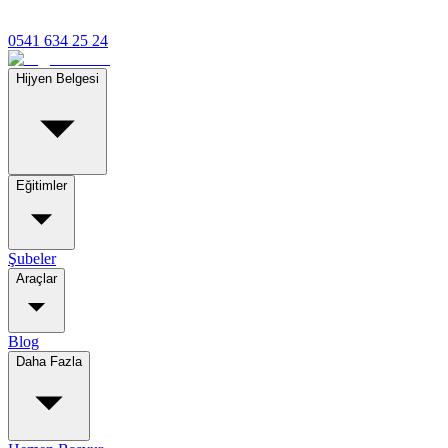
0541 634 25 24
Hijyen Belgesi
Eğitimler
Şubeler
Araçlar
Blog
Daha Fazla