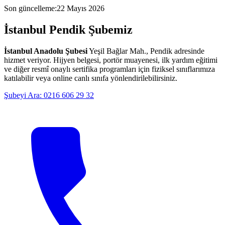
Son güncelleme
:
22 Mayıs 2026
İstanbul
Pendik
Şubemiz
İstanbul Anadolu Şubesi
Yeşil Bağlar Mah., Pendik
adresinde
hizmet veriyor. Hijyen belgesi, portör muayenesi, ilk yardım eğitimi
ve diğer resmî onaylı sertifika programları için fiziksel sınıflarımıza
katılabilir veya online canlı sınıfa yönlendirilebilirsiniz.
Şubeyi Ara:
0216 606 29 32