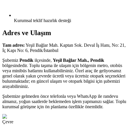
Kurumsal teklif hazırlık desteği
Adres ve Ulaşım
Tam adres:
Yeşil Bağlar Mah. Kaptan Sok. Deval İş Hanı, No: 21,
İç Kapı No: 6, Pendik/İstanbul
Şubemiz
Pendik
ilçesinde,
Yeşil Bağlar Mah., Pendik
bölgesindedir. Toplu taşıma ile ulaşım için bölgenin metro, otobüs
veya minibüs hatlarını kullanabilirsiniz. Özel araç ile geliyorsanız
genel olarak yakın çevrede ücretli veya ücretsiz otopark seçenekleri
bulunmaktadır; en güncel ulaşım ve otopark bilgisi için şubemizi
arayabilirsiniz.
Şubemize gelmeden önce telefonla veya WhatsApp ile randevu
almanız, yoğun saatlerde beklemeden işlem yapmanızı sağlar. Toplu
kurumsal görüşme için ön planlama özellikle önemlidir.
Çevre