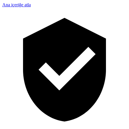
Ana içeriğe atla