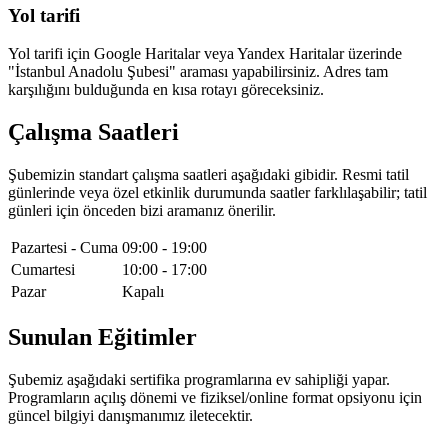
Yol tarifi
Yol tarifi için Google Haritalar veya Yandex Haritalar üzerinde
"
İstanbul Anadolu Şubesi
" araması yapabilirsiniz. Adres tam
karşılığını bulduğunda en kısa rotayı göreceksiniz.
Çalışma Saatleri
Şubemizin standart çalışma saatleri aşağıdaki gibidir. Resmi tatil
günlerinde veya özel etkinlik durumunda saatler farklılaşabilir; tatil
günleri için önceden bizi aramanız önerilir.
Pazartesi - Cuma
09:00
-
19:00
Cumartesi
10:00
-
17:00
Pazar
Kapalı
Sunulan Eğitimler
Şubemiz aşağıdaki sertifika programlarına ev sahipliği yapar.
Programların açılış dönemi ve fiziksel/online format opsiyonu için
güncel bilgiyi danışmanımız iletecektir.