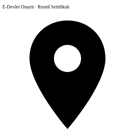
E-Devlet Onaylı · Resmî Sertifikalı