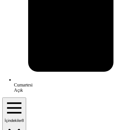
Cumartesi
Açık
İçindekiler
8