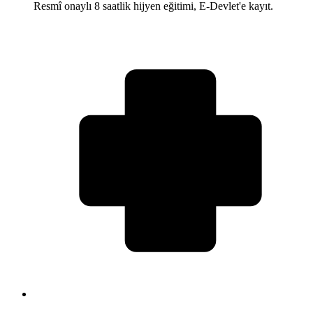
Resmî onaylı 8 saatlik hijyen eğitimi, E-Devlet'e kayıt.