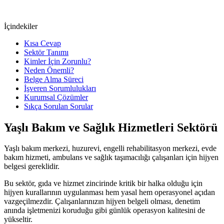
İçindekiler
Kısa Cevap
Sektör Tanımı
Kimler İçin Zorunlu?
Neden Önemli?
Belge Alma Süreci
İşveren Sorumlulukları
Kurumsal Çözümler
Sıkça Sorulan Sorular
Yaşlı Bakım ve Sağlık Hizmetleri
Sektörü
Yaşlı bakım merkezi, huzurevi, engelli rehabilitasyon merkezi, evde
bakım hizmeti, ambulans ve sağlık taşımacılığı çalışanları için hijyen
belgesi gereklidir.
Bu sektör, gıda ve hizmet zincirinde kritik bir halka olduğu için
hijyen kurallarının uygulanması hem yasal hem operasyonel açıdan
vazgeçilmezdir. Çalışanlarınızın hijyen belgeli olması, denetim
anında işletmenizi koruduğu gibi günlük operasyon kalitesini de
yükseltir.