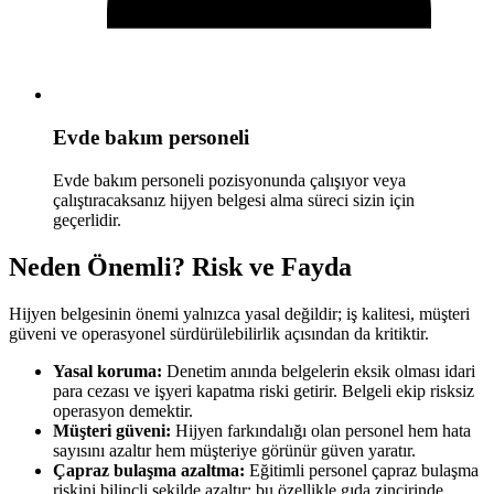
Evde bakım personeli
Evde bakım personeli pozisyonunda çalışıyor veya
çalıştıracaksanız hijyen belgesi alma süreci sizin için
geçerlidir.
Neden Önemli? Risk ve Fayda
Hijyen belgesinin önemi yalnızca yasal değildir; iş kalitesi, müşteri
güveni ve operasyonel sürdürülebilirlik açısından da kritiktir.
Yasal koruma:
Denetim anında belgelerin eksik olması idari
para cezası ve işyeri kapatma riski getirir. Belgeli ekip risksiz
operasyon demektir.
Müşteri güveni:
Hijyen farkındalığı olan personel hem hata
sayısını azaltır hem müşteriye görünür güven yaratır.
Çapraz bulaşma azaltma:
Eğitimli personel çapraz bulaşma
riskini bilinçli şekilde azaltır; bu özellikle gıda zincirinde