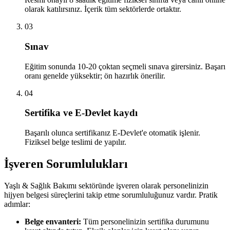
olarak katılırsınız. İçerik tüm sektörlerde ortaktır.
03
Sınav
Eğitim sonunda 10-20 çoktan seçmeli sınava girersiniz. Başarı
oranı genelde yüksektir; ön hazırlık önerilir.
04
Sertifika ve E-Devlet kaydı
Başarılı olunca sertifikanız E-Devlet'e otomatik işlenir.
Fiziksel belge teslimi de yapılır.
İşveren Sorumlulukları
Yaşlı & Sağlık Bakımı
sektöründe işveren olarak personelinizin
hijyen belgesi süreçlerini takip etme sorumluluğunuz vardır. Pratik
adımlar:
Belge envanteri:
Tüm personelinizin sertifika durumunu