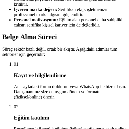
kritiktir.
İşveren marka değeri:
Sertifikalı ekip, işletmenizin
profesyonel marka algısını güçlendirir.
Personel motivasyonu:
Eğitim alan personel daha sahiplikli
çalışır; sertifika kişisel kariyer için de değerlidir.
Belge Alma Süreci
Süreç sektör bazlı değil, ortak bir akıştır. Aşağıdaki adımlar tüm
sektörler için geçerlidir:
01
Kayıt ve bilgilendirme
Anasayfadaki formu doldurun veya WhatsApp ile bize ulaşın.
Danışmanımız size en uygun dönem ve formatı
(fiziksel/online) önerir.
02
Eğitim katılımı
Resmî onaylı 8 saatlik eğitime fiziksel sınıfta veya canlı online