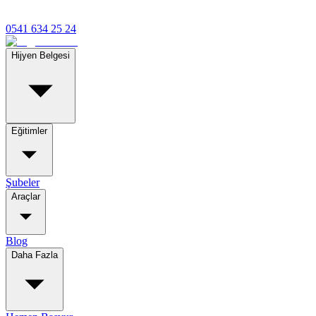
0541 634 25 24
Hijyen Belgesi
Eğitimler
Şubeler
Araçlar
Blog
Daha Fazla