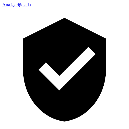
Ana içeriğe atla