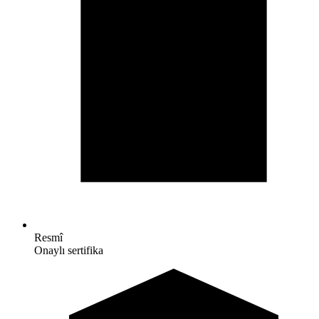
Resmî
Onaylı sertifika