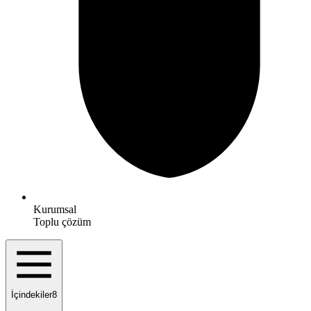
Kurumsal
Toplu çözüm
İçindekiler
8