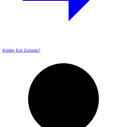
Kimler İçin Zorunlu?