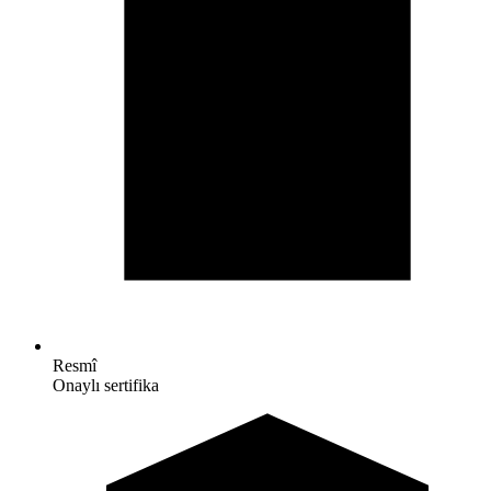
Resmî
Onaylı sertifika