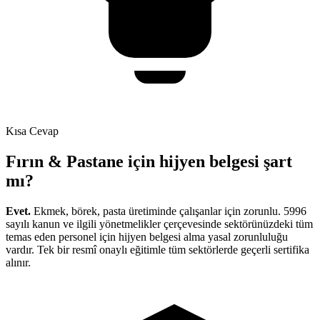
Kısa Cevap
Fırın & Pastane için hijyen belgesi şart
mı?
Evet.
Ekmek, börek, pasta üretiminde çalışanlar için zorunlu
. 5996
sayılı kanun ve ilgili yönetmelikler çerçevesinde sektörünüzdeki tüm
temas eden personel için hijyen belgesi alma yasal zorunluluğu
vardır. Tek bir resmî onaylı eğitimle tüm sektörlerde geçerli sertifika
alınır.