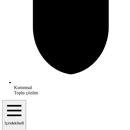
Kurumsal
Toplu çözüm
İçindekiler
8