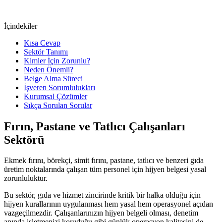
İçindekiler
Kısa Cevap
Sektör Tanımı
Kimler İçin Zorunlu?
Neden Önemli?
Belge Alma Süreci
İşveren Sorumlulukları
Kurumsal Çözümler
Sıkça Sorulan Sorular
Fırın, Pastane ve Tatlıcı Çalışanları
Sektörü
Ekmek fırını, börekçi, simit fırını, pastane, tatlıcı ve benzeri gıda
üretim noktalarında çalışan tüm personel için hijyen belgesi yasal
zorunluluktur.
Bu sektör, gıda ve hizmet zincirinde kritik bir halka olduğu için
hijyen kurallarının uygulanması hem yasal hem operasyonel açıdan
vazgeçilmezdir. Çalışanlarınızın hijyen belgeli olması, denetim
anında işletmenizi koruduğu gibi günlük operasyon kalitesini de