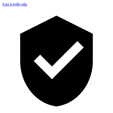
Ana içeriğe atla