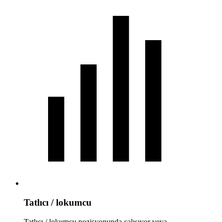
Tatlıcı / lokumcu
Tatlıcı / lokumcu pozisyonunda çalışıyor veya