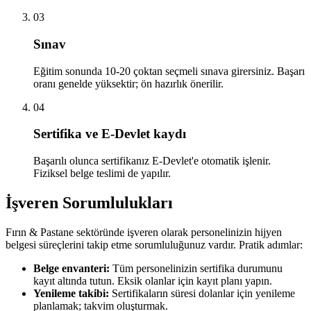
03
Sınav
Eğitim sonunda 10-20 çoktan seçmeli sınava girersiniz. Başarı
oranı genelde yüksektir; ön hazırlık önerilir.
04
Sertifika ve E-Devlet kaydı
Başarılı olunca sertifikanız E-Devlet'e otomatik işlenir.
Fiziksel belge teslimi de yapılır.
İşveren Sorumlulukları
Fırın & Pastane
sektöründe işveren olarak personelinizin hijyen
belgesi süreçlerini takip etme sorumluluğunuz vardır. Pratik adımlar:
Belge envanteri:
Tüm personelinizin sertifika durumunu
kayıt altında tutun. Eksik olanlar için kayıt planı yapın.
Yenileme takibi:
Sertifikaların süresi dolanlar için yenileme
planlamak; takvim oluşturmak.