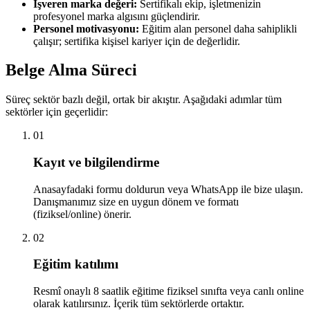
İşveren marka değeri:
Sertifikalı ekip, işletmenizin
profesyonel marka algısını güçlendirir.
Personel motivasyonu:
Eğitim alan personel daha sahiplikli
çalışır; sertifika kişisel kariyer için de değerlidir.
Belge Alma Süreci
Süreç sektör bazlı değil, ortak bir akıştır. Aşağıdaki adımlar tüm
sektörler için geçerlidir:
01
Kayıt ve bilgilendirme
Anasayfadaki formu doldurun veya WhatsApp ile bize ulaşın.
Danışmanımız size en uygun dönem ve formatı
(fiziksel/online) önerir.
02
Eğitim katılımı
Resmî onaylı 8 saatlik eğitime fiziksel sınıfta veya canlı online
olarak katılırsınız. İçerik tüm sektörlerde ortaktır.