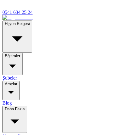
0541 634 25 24
Hijyen Belgesi
Eğitimler
Şubeler
Araçlar
Blog
Daha Fazla