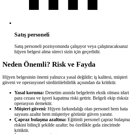
Satış personeli
Satış personeli pozisyonunda çalışıyor veya çalıştıracaksanız
hijyen belgesi alma süreci sizin için geçerlidir.
Neden Önemli? Risk ve Fayda
Hijyen belgesinin önemi yalnızca yasal değildir; iş kalitesi, müşteri
güveni ve operasyonel sürdürülebilirlik açısından da kritiktir.
Yasal koruma:
Denetim anında belgelerin eksik olması idari
para cezası ve işyeri kapatma riski getirir. Belgeli ekip risksiz
operasyon demektir.
Müşteri güveni:
Hijyen farkındalığı olan personel hem hata
sayısını azaltır hem müşteriye görünür güven yaratır.
Çapraz bulaşma azaltma:
Eğitimli personel çapraz bulaşma
riskini bilinçli şekilde azaltır; bu özellikle gıda zincirinde
kritiktir.