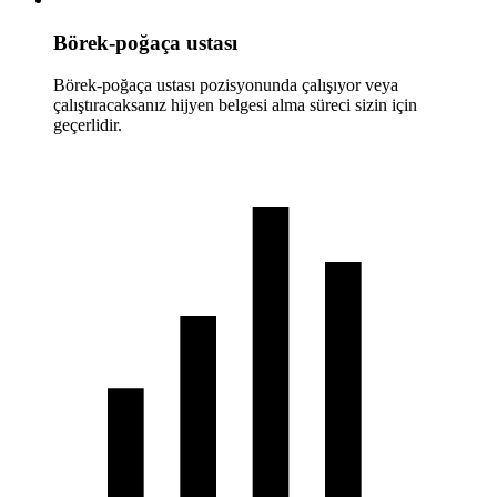
Börek-poğaça ustası
Börek-poğaça ustası pozisyonunda çalışıyor veya
çalıştıracaksanız hijyen belgesi alma süreci sizin için
geçerlidir.