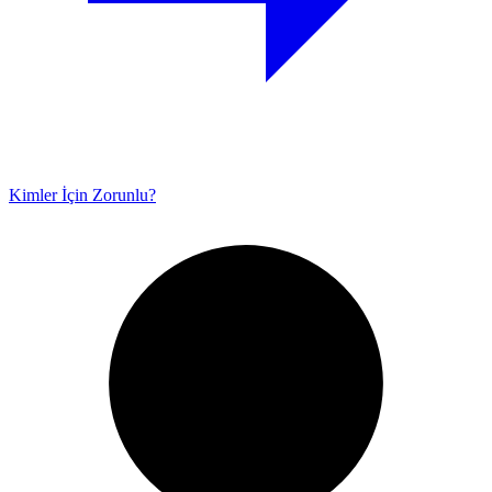
Kimler İçin Zorunlu?