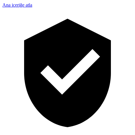
Ana içeriğe atla