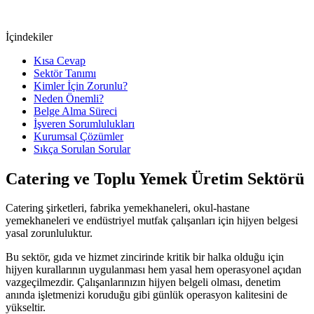
İçindekiler
Kısa Cevap
Sektör Tanımı
Kimler İçin Zorunlu?
Neden Önemli?
Belge Alma Süreci
İşveren Sorumlulukları
Kurumsal Çözümler
Sıkça Sorulan Sorular
Catering ve Toplu Yemek Üretim
Sektörü
Catering şirketleri, fabrika yemekhaneleri, okul-hastane
yemekhaneleri ve endüstriyel mutfak çalışanları için hijyen belgesi
yasal zorunluluktur.
Bu sektör, gıda ve hizmet zincirinde kritik bir halka olduğu için
hijyen kurallarının uygulanması hem yasal hem operasyonel açıdan
vazgeçilmezdir. Çalışanlarınızın hijyen belgeli olması, denetim
anında işletmenizi koruduğu gibi günlük operasyon kalitesini de
yükseltir.