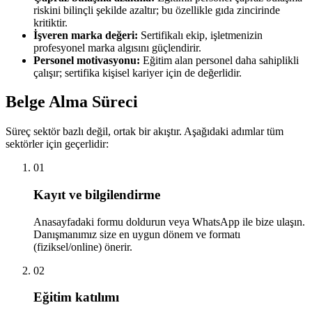
riskini bilinçli şekilde azaltır; bu özellikle gıda zincirinde
kritiktir.
İşveren marka değeri:
Sertifikalı ekip, işletmenizin
profesyonel marka algısını güçlendirir.
Personel motivasyonu:
Eğitim alan personel daha sahiplikli
çalışır; sertifika kişisel kariyer için de değerlidir.
Belge Alma Süreci
Süreç sektör bazlı değil, ortak bir akıştır. Aşağıdaki adımlar tüm
sektörler için geçerlidir:
01
Kayıt ve bilgilendirme
Anasayfadaki formu doldurun veya WhatsApp ile bize ulaşın.
Danışmanımız size en uygun dönem ve formatı
(fiziksel/online) önerir.
02
Eğitim katılımı