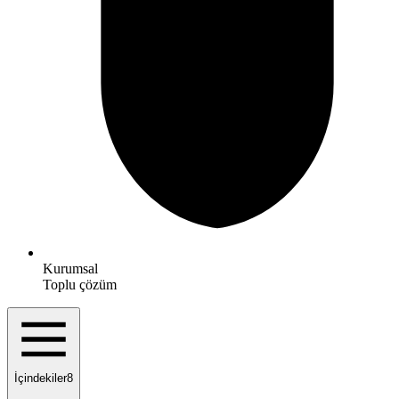
Kurumsal
Toplu çözüm
İçindekiler
8