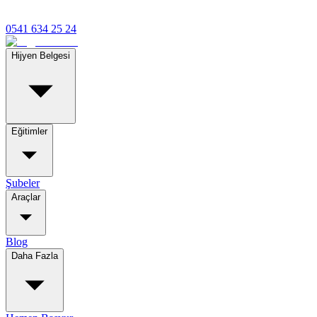
0541 634 25 24
Hijyen Belgesi
Eğitimler
Şubeler
Araçlar
Blog
Daha Fazla