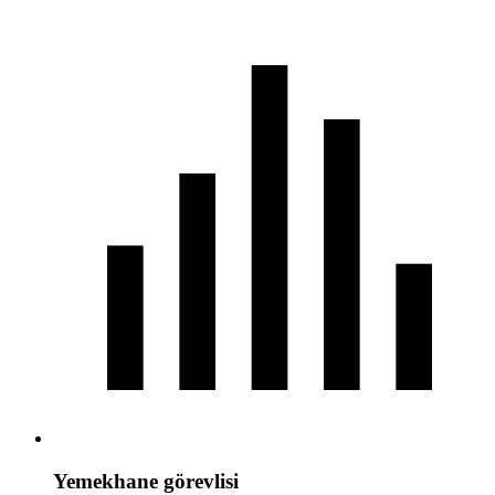
Yemekhane görevlisi