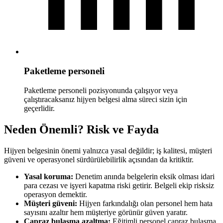
Paketleme personeli
Paketleme personeli pozisyonunda çalışıyor veya
çalıştıracaksanız hijyen belgesi alma süreci sizin için
geçerlidir.
Neden Önemli? Risk ve Fayda
Hijyen belgesinin önemi yalnızca yasal değildir; iş kalitesi, müşteri
güveni ve operasyonel sürdürülebilirlik açısından da kritiktir.
Yasal koruma:
Denetim anında belgelerin eksik olması idari
para cezası ve işyeri kapatma riski getirir. Belgeli ekip risksiz
operasyon demektir.
Müşteri güveni:
Hijyen farkındalığı olan personel hem hata
sayısını azaltır hem müşteriye görünür güven yaratır.
Çapraz bulaşma azaltma:
Eğitimli personel çapraz bulaşma