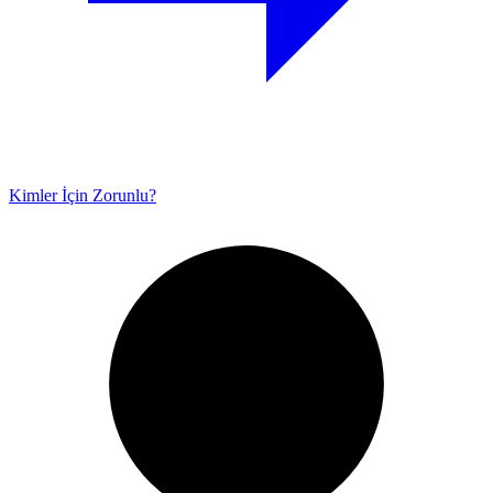
Kimler İçin Zorunlu?