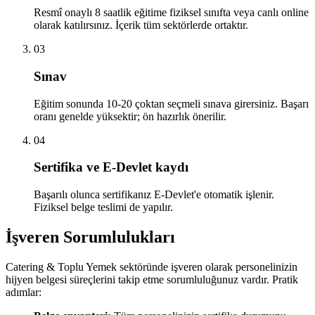
Resmî onaylı 8 saatlik eğitime fiziksel sınıfta veya canlı online
olarak katılırsınız. İçerik tüm sektörlerde ortaktır.
03
Sınav
Eğitim sonunda 10-20 çoktan seçmeli sınava girersiniz. Başarı
oranı genelde yüksektir; ön hazırlık önerilir.
04
Sertifika ve E-Devlet kaydı
Başarılı olunca sertifikanız E-Devlet'e otomatik işlenir.
Fiziksel belge teslimi de yapılır.
İşveren Sorumlulukları
Catering & Toplu Yemek
sektöründe işveren olarak personelinizin
hijyen belgesi süreçlerini takip etme sorumluluğunuz vardır. Pratik
adımlar: