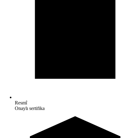
Resmî
Onaylı sertifika