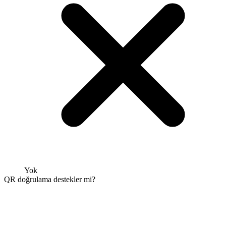
Yok
QR doğrulama destekler mi?