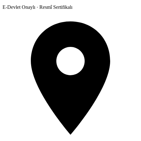
E-Devlet Onaylı · Resmî Sertifikalı