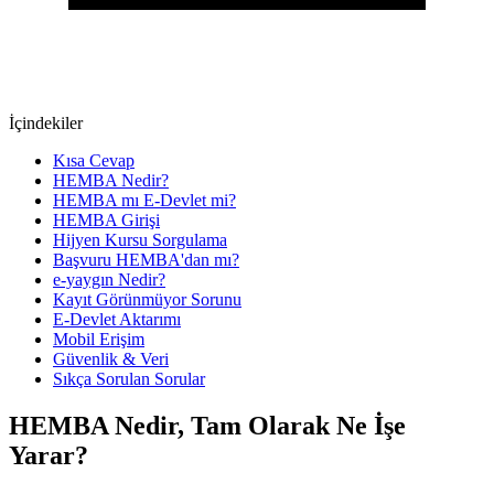
İçindekiler
Kısa Cevap
HEMBA Nedir?
HEMBA mı E-Devlet mi?
HEMBA Girişi
Hijyen Kursu Sorgulama
Başvuru HEMBA'dan mı?
e-yaygın Nedir?
Kayıt Görünmüyor Sorunu
E-Devlet Aktarımı
Mobil Erişim
Güvenlik & Veri
Sıkça Sorulan Sorular
HEMBA Nedir, Tam Olarak Ne İşe
Yarar?