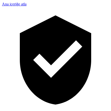
Ana içeriğe atla