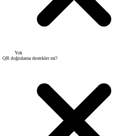
Yok
QR doğrulama destekler mi?