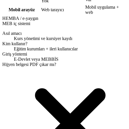
Yok
Mobil uygulama +
Mobil arayüz
Web tarayıcı
web
HEMBA / e-yaygın
MEB iç sistemi
Asıl amacı
Kurs yönetimi ve kursiyer kaydı
Kim kullanır?
Eğitim kurumları + ileri kullanıcılar
Giriş yöntemi
E-Devlet veya MEBBİS
Hijyen belgesi PDF çıkar mı?