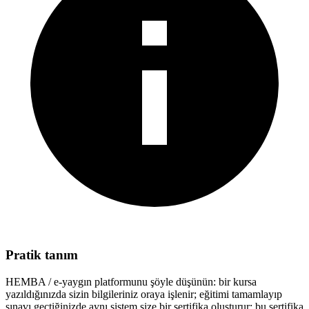
Pratik tanım
HEMBA / e-yaygın platformunu şöyle düşünün: bir kursa
yazıldığınızda sizin bilgileriniz oraya işlenir; eğitimi tamamlayıp
sınavı geçtiğinizde aynı sistem size bir sertifika oluşturur; bu sertifika