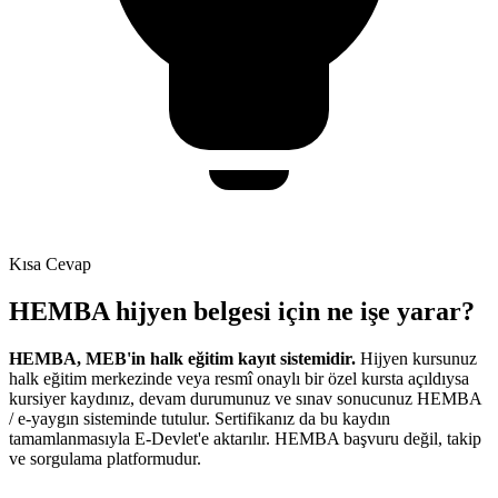
Kısa Cevap
HEMBA hijyen belgesi için ne işe yarar?
HEMBA, MEB'in halk eğitim kayıt sistemidir.
Hijyen kursunuz
halk eğitim merkezinde veya resmî onaylı bir özel kursta açıldıysa
kursiyer kaydınız, devam durumunuz ve sınav sonucunuz HEMBA
/ e-yaygın sisteminde tutulur. Sertifikanız da bu kaydın
tamamlanmasıyla E-Devlet'e aktarılır. HEMBA başvuru değil, takip
ve sorgulama platformudur.