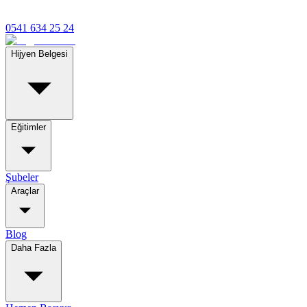
0541 634 25 24
Hijyen Belgesi
Eğitimler
Şubeler
Araçlar
Blog
Daha Fazla