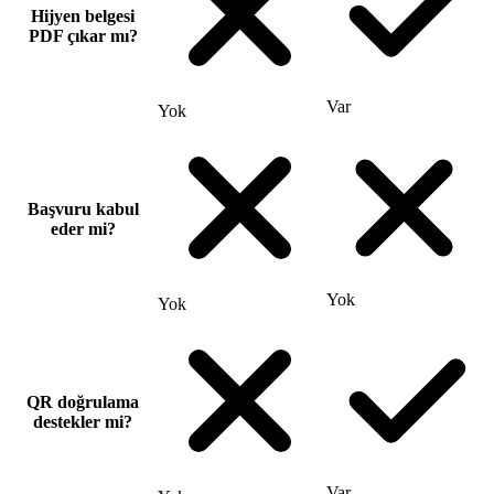
Hijyen belgesi
PDF çıkar mı?
Var
Yok
Başvuru kabul
eder mi?
Yok
Yok
QR doğrulama
destekler mi?
Var