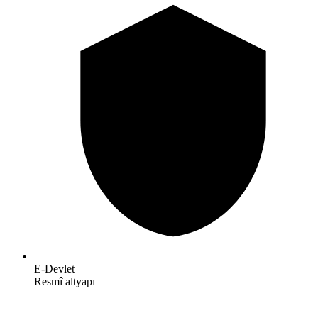
E-Devlet
Resmî altyapı