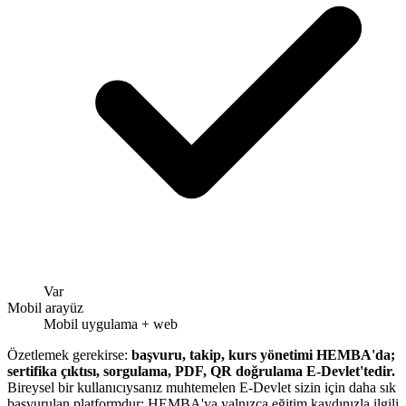
Var
Mobil arayüz
Mobil uygulama + web
Özetlemek gerekirse:
başvuru, takip, kurs yönetimi HEMBA'da;
sertifika çıktısı, sorgulama, PDF, QR doğrulama E-Devlet'tedir.
Bireysel bir kullanıcıysanız muhtemelen E-Devlet sizin için daha sık
başvurulan platformdur; HEMBA'ya yalnızca eğitim kaydınızla ilgili