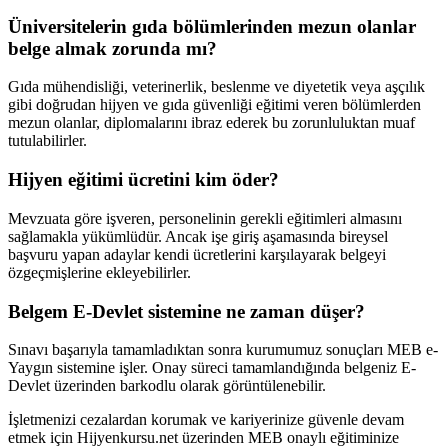
Üniversitelerin gıda bölümlerinden mezun olanlar
belge almak zorunda mı?
Gıda mühendisliği, veterinerlik, beslenme ve diyetetik veya aşçılık
gibi doğrudan hijyen ve gıda güvenliği eğitimi veren bölümlerden
mezun olanlar, diplomalarını ibraz ederek bu zorunluluktan muaf
tutulabilirler.
Hijyen eğitimi ücretini kim öder?
Mevzuata göre işveren, personelinin gerekli eğitimleri almasını
sağlamakla yükümlüdür. Ancak işe giriş aşamasında bireysel
başvuru yapan adaylar kendi ücretlerini karşılayarak belgeyi
özgeçmişlerine ekleyebilirler.
Belgem E-Devlet sistemine ne zaman düşer?
Sınavı başarıyla tamamladıktan sonra kurumumuz sonuçları MEB e-
Yaygın sistemine işler. Onay süreci tamamlandığında belgeniz E-
Devlet üzerinden barkodlu olarak görüntülenebilir.
İşletmenizi cezalardan korumak ve kariyerinize güvenle devam
etmek için Hijyenkursu.net üzerinden MEB onaylı eğitiminize