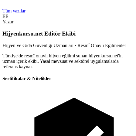
Tüm yazılar
EE
Yazar
Hijyenkursu.net Editör Ekibi
Hijyen ve Gıda Güvenliği Uzmanları · Resmî Onaylı Eğitmenler
Türkiye'de resmî onaylı hijyen eğitimi sunan hijyenkursu.net'in
uzman içerik ekibi. Yasal mevzuat ve sektörel uygulamalarda
referans kaynak.
Sertifikalar & Nitelikler