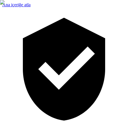
Ana içeriğe atla