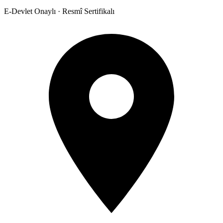
E-Devlet Onaylı · Resmî Sertifikalı