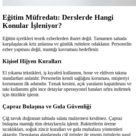
Eğitim Müfredatı: Derslerde Hangi
Konular İşleniyor?
Eğitim içerikleri teorik ezberlerden ibaret değil. Tamamen sahada
karşılaşılacak kriz anlarına ve günlük rutinlere odaklanır. Personelin
ezber yapması değil, mantığı kavraması hedeflenir.
Kişisel Hijyen Kuralları
El yıkama teknikleri, iş kıyafeti kullanımı, bone ve eldiven takma
standartları anlatılır. Personelin kendi sağlığını koruması, müşteriyi
korumanın ilk adımıdır. Tırnak kesimi, açık yaraların kapatılması ve
takı kullanımı gibi ince detaylar operasyonel hataları sıfıra indirmek
için titizlikle işlenir.
Çapraz Bulaşma ve Gıda Güvenliği
Çiğ tavuk doğranan tahtada salata malzemesi kesilmez. Çapraz
bulaşma mantığı tüm detaylarıyla işlenir. Bakterilerin üreme
sıcaklıkları, soğuk zincir kuralları ve gıda muhafaza yöntemleri
aktarılır. Depolama alanlarında çiğ ürünler ile pişmiş ürünlerin nasıl