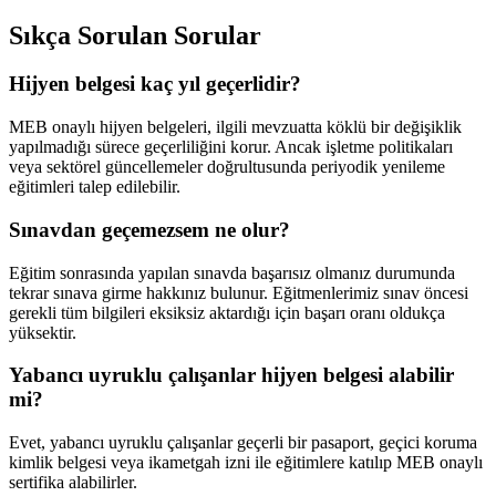
Sıkça Sorulan Sorular
Hijyen belgesi kaç yıl geçerlidir?
MEB onaylı hijyen belgeleri, ilgili mevzuatta köklü bir değişiklik
yapılmadığı sürece geçerliliğini korur. Ancak işletme politikaları
veya sektörel güncellemeler doğrultusunda periyodik yenileme
eğitimleri talep edilebilir.
Sınavdan geçemezsem ne olur?
Eğitim sonrasında yapılan sınavda başarısız olmanız durumunda
tekrar sınava girme hakkınız bulunur. Eğitmenlerimiz sınav öncesi
gerekli tüm bilgileri eksiksiz aktardığı için başarı oranı oldukça
yüksektir.
Yabancı uyruklu çalışanlar hijyen belgesi alabilir
mi?
Evet, yabancı uyruklu çalışanlar geçerli bir pasaport, geçici koruma
kimlik belgesi veya ikametgah izni ile eğitimlere katılıp MEB onaylı
sertifika alabilirler.