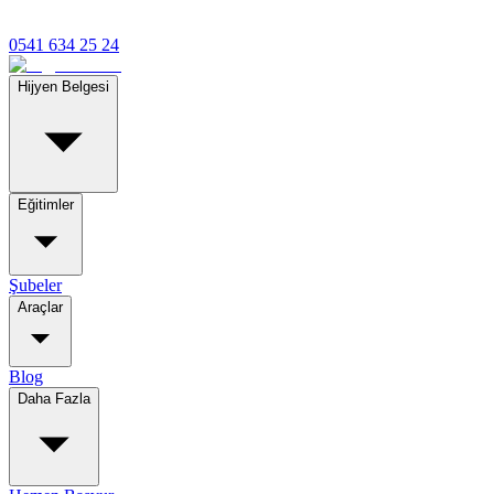
0541 634 25 24
Hijyen Belgesi
Eğitimler
Şubeler
Araçlar
Blog
Daha Fazla