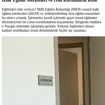
Halk Eğitim Merkezleri ve Özel Kurumların Rolü
Eğitimleri kim veriyor? Milli Eğitim Bakanlığı (MEB) onaylı halk
eğitim merkezleri (HEM) ve yetkilendirilmiş özel eğitim kurumları
bu süreci yönetir. İşletmeler, kendi içlerinde gayri resmi eğitimler
düzenleyerek bu yasal zorunluluktan kaçamazlar. Belgenin mutlaka
e-Yaygın sistemine işlenmesi gerekir. Yetkisiz kişilerden alınan
katılım sertifikaları resmi denetimlerde hiçbir işe yaramaz.