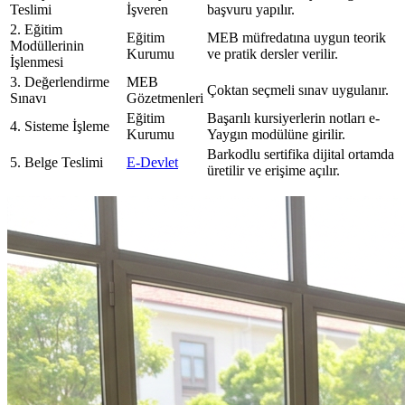
Teslimi
İşveren
başvuru yapılır.
2. Eğitim
Eğitim
MEB müfredatına uygun teorik
Modüllerinin
Kurumu
ve pratik dersler verilir.
İşlenmesi
3. Değerlendirme
MEB
Çoktan seçmeli sınav uygulanır.
Sınavı
Gözetmenleri
Eğitim
Başarılı kursiyerlerin notları e-
4. Sisteme İşleme
Kurumu
Yaygın modülüne girilir.
Barkodlu sertifika dijital ortamda
5. Belge Teslimi
E-Devlet
üretilir ve erişime açılır.