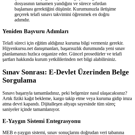
dosyasının tamamen yandığını ve sürece sıfırdan
başlaması gerektiğini düşünür. Kurumunuzla iletişime
geçerek telafi sınavı takvimini öğrenmek en doğru
adımdır.
Yeniden Başvuru Adımları
Telafi süreci için eğitim aldığınız kuruma bilgi vermeniz gerekir.
Hijyenkursu.net danışmanları, başarısızlık durumunda yeni sınav
planlamanızı hızlıca organize eder. Güncel prosedürler ve telafi
şartları hakkında kurum yetkililerinden net bilgi alabilirsiniz.
Sınav Sonrası: E-Devlet Üzerinden Belge
Sorgulama
Sınavı başarıyla tamamladınız, peki belgenize nasıl ulaşacaksınız?
Artık fiziki kağıt bekleme, kargo takip etme veya kuruma gidip imza
atma devri kapandı. Dijitalleşen altyapı sayesinde tüm süreç
saniyeler içinde tamamlanıyor.
E-Yaygın Sistemi Entegrasyonu
MEB e-yaygın sistemi, sınav sonuçlarını doğrudan veri tabanına