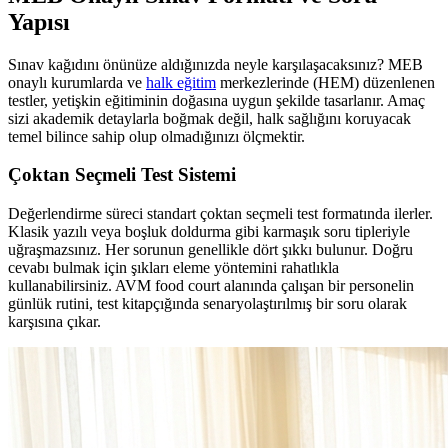
Yapısı
Sınav kağıdını önünüze aldığınızda neyle karşılaşacaksınız? MEB
onaylı kurumlarda ve
halk eğitim
merkezlerinde (HEM) düzenlenen
testler, yetişkin eğitiminin doğasına uygun şekilde tasarlanır. Amaç
sizi akademik detaylarla boğmak değil, halk sağlığını koruyacak
temel bilince sahip olup olmadığınızı ölçmektir.
Çoktan Seçmeli Test Sistemi
Değerlendirme süreci standart çoktan seçmeli test formatında ilerler.
Klasik yazılı veya boşluk doldurma gibi karmaşık soru tipleriyle
uğraşmazsınız. Her sorunun genellikle dört şıkkı bulunur. Doğru
cevabı bulmak için şıkları eleme yöntemini rahatlıkla
kullanabilirsiniz. AVM food court alanında çalışan bir personelin
günlük rutini, test kitapçığında senaryolaştırılmış bir soru olarak
karşısına çıkar.