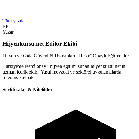
Tüm yazılar
EE
Yazar
Hijyenkursu.net Editör Ekibi
Hijyen ve Gıda Güvenliği Uzmanları · Resmî Onaylı Eğitmenler
Türkiye'de resmî onaylı hijyen eğitimi sunan hijyenkursu.net'in
uzman içerik ekibi. Yasal mevzuat ve sektörel uygulamalarda
referans kaynak.
Sertifikalar & Nitelikler