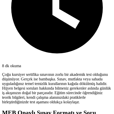
8
dk okuma
Çoğu kursiyer sertifika sınavının zorlu bir akademik test olduğunu
düşünüyor. Gerçek ise bambaşka. Sınav, mutfakta veya sahada
uyguladığınız temel temizlik kurallarının kağıda dökülmüş halidir.
Hijyen belgesi soruları hakkında bilmeniz gerekenler aslında günlük
iş akışınızın doğal bir parçasıdır. Eğitim sürecinde öğrendiğiniz
teorik bilgileri, kendi çalışma alanınızdaki pratiklerle
birleştirdiğinizde test aşaması oldukça kolaylaşır.
MEB Onaylı Sınav Formatı ve Soru