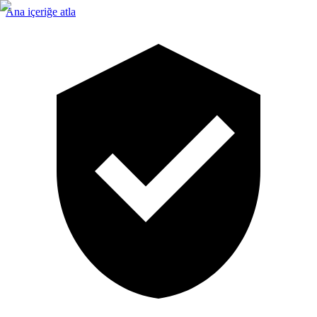
Ana içeriğe atla