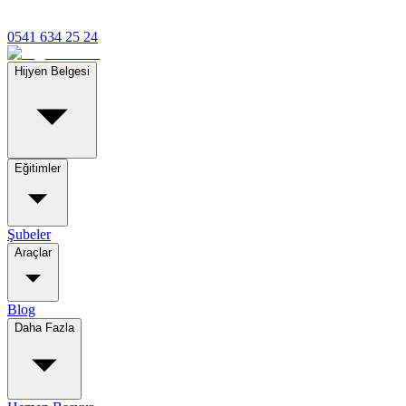
0541 634 25 24
Hijyen Belgesi
Eğitimler
Şubeler
Araçlar
Blog
Daha Fazla