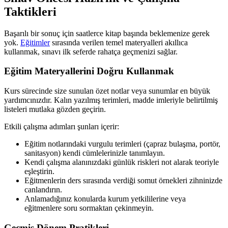
Taktikleri
Başarılı bir sonuç için saatlerce kitap başında beklemenize gerek
yok.
Eğitimler
sırasında verilen temel materyalleri akıllıca
kullanmak, sınavı ilk seferde rahatça geçmenizi sağlar.
Eğitim Materyallerini Doğru Kullanmak
Kurs sürecinde size sunulan özet notlar veya sunumlar en büyük
yardımcınızdır. Kalın yazılmış terimleri, madde imleriyle belirtilmiş
listeleri mutlaka gözden geçirin.
Etkili çalışma adımları şunları içerir:
Eğitim notlarındaki vurgulu terimleri (çapraz bulaşma, portör,
sanitasyon) kendi cümlelerinizle tanımlayın.
Kendi çalışma alanınızdaki günlük riskleri not alarak teoriyle
eşleştirin.
Eğitmenlerin ders sırasında verdiği somut örnekleri zihninizde
canlandırın.
Anlamadığınız konularda kurum yetkililerine veya
eğitmenlere soru sormaktan çekinmeyin.
Geçmiş Dönem Pratikleri