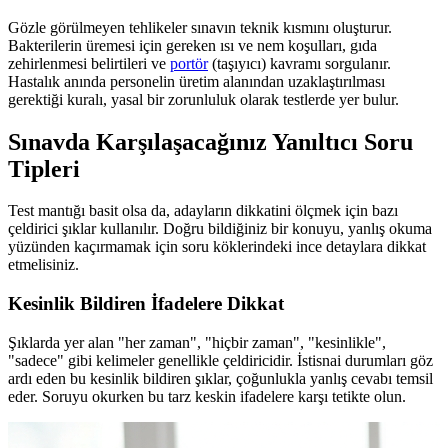
Gözle görülmeyen tehlikeler sınavın teknik kısmını oluşturur.
Bakterilerin üremesi için gereken ısı ve nem koşulları, gıda
zehirlenmesi belirtileri ve
portör
(taşıyıcı) kavramı sorgulanır.
Hastalık anında personelin üretim alanından uzaklaştırılması
gerektiği kuralı, yasal bir zorunluluk olarak testlerde yer bulur.
Sınavda Karşılaşacağınız Yanıltıcı Soru
Tipleri
Test mantığı basit olsa da, adayların dikkatini ölçmek için bazı
çeldirici şıklar kullanılır. Doğru bildiğiniz bir konuyu, yanlış okuma
yüzünden kaçırmamak için soru köklerindeki ince detaylara dikkat
etmelisiniz.
Kesinlik Bildiren İfadelere Dikkat
Şıklarda yer alan "her zaman", "hiçbir zaman", "kesinlikle",
"sadece" gibi kelimeler genellikle çeldiricidir. İstisnai durumları göz
ardı eden bu kesinlik bildiren şıklar, çoğunlukla yanlış cevabı temsil
eder. Soruyu okurken bu tarz keskin ifadelere karşı tetikte olun.