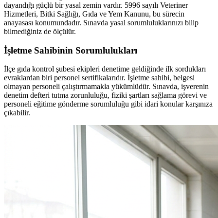
dayandığı güçlü bir yasal zemin vardır. 5996 sayılı Veteriner
Hizmetleri, Bitki Sağlığı, Gıda ve Yem Kanunu, bu sürecin
anayasası konumundadır. Sınavda yasal sorumluluklarınızı bilip
bilmediğiniz de ölçülür.
İşletme Sahibinin Sorumlulukları
İlçe gıda kontrol şubesi ekipleri denetime geldiğinde ilk sordukları
evraklardan biri personel sertifikalarıdır. İşletme sahibi, belgesi
olmayan personeli çalıştırmamakla yükümlüdür. Sınavda, işverenin
denetim defteri tutma zorunluluğu, fiziki şartları sağlama görevi ve
personeli eğitime gönderme sorumluluğu gibi idari konular karşınıza
çıkabilir.