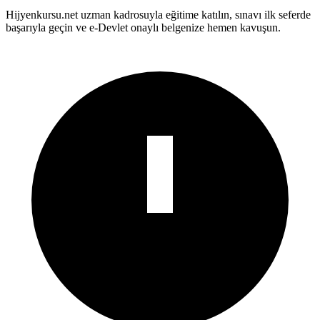
Hijyenkursu.net uzman kadrosuyla eğitime katılın, sınavı ilk seferde
başarıyla geçin ve e-Devlet onaylı belgenize hemen kavuşun.