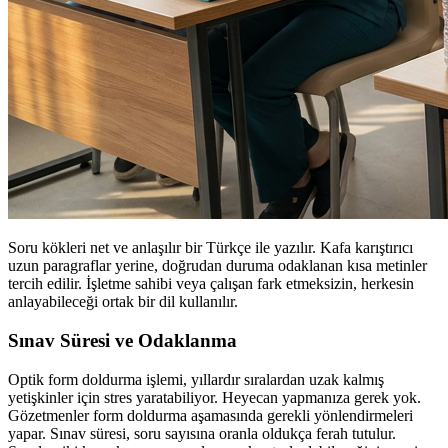
Soru kökleri net ve anlaşılır bir Türkçe ile yazılır. Kafa karıştırıcı
uzun paragraflar yerine, doğrudan duruma odaklanan kısa metinler
tercih edilir. İşletme sahibi veya çalışan fark etmeksizin, herkesin
anlayabileceği ortak bir dil kullanılır.
Sınav Süresi ve Odaklanma
Optik form doldurma işlemi, yıllardır sıralardan uzak kalmış
yetişkinler için stres yaratabiliyor. Heyecan yapmanıza gerek yok.
Gözetmenler form doldurma aşamasında gerekli yönlendirmeleri
yapar. Sınav süresi, soru sayısına oranla oldukça ferah tutulur.