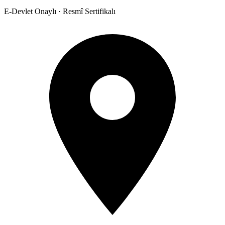
E-Devlet Onaylı · Resmî Sertifikalı