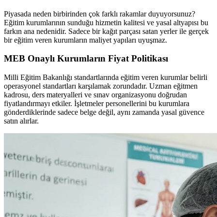
Piyasada neden birbirinden çok farklı rakamlar duyuyorsunuz?
Eğitim kurumlarının sunduğu hizmetin kalitesi ve yasal altyapısı bu
farkın ana nedenidir. Sadece bir kağıt parçası satan yerler ile gerçek
bir eğitim veren kurumların maliyet yapıları uyuşmaz.
MEB Onaylı Kurumların Fiyat Politikası
Milli Eğitim Bakanlığı standartlarında eğitim veren kurumlar belirli
operasyonel standartları karşılamak zorundadır. Uzman eğitmen
kadrosu, ders materyalleri ve sınav organizasyonu doğrudan
fiyatlandırmayı etkiler. İşletmeler personellerini bu kurumlara
gönderdiklerinde sadece belge değil, aynı zamanda yasal güvence
satın alırlar.