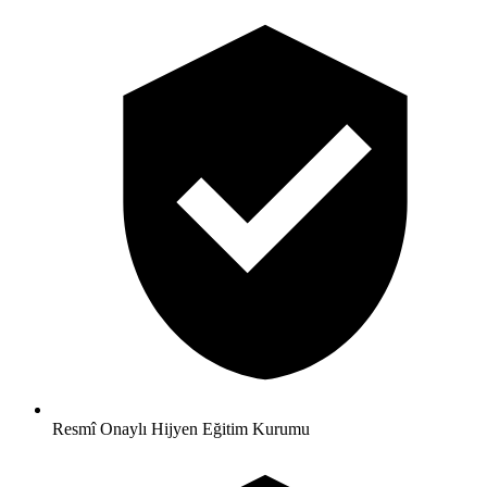
Resmî Onaylı Hijyen Eğitim Kurumu