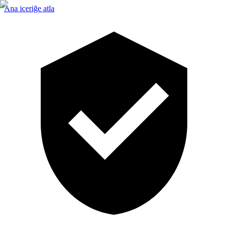
Ana içeriğe atla