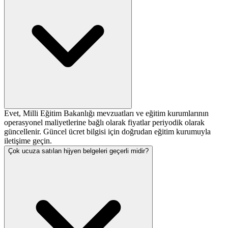
Evet, Milli Eğitim Bakanlığı mevzuatları ve eğitim kurumlarının
operasyonel maliyetlerine bağlı olarak fiyatlar periyodik olarak
güncellenir. Güncel ücret bilgisi için doğrudan eğitim kurumuyla
iletişime geçin.
Çok ucuza satılan hijyen belgeleri geçerli midir?