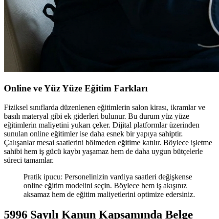
Online ve Yüz Yüze Eğitim Farkları
Fiziksel sınıflarda düzenlenen eğitimlerin salon kirası, ikramlar ve
basılı materyal gibi ek giderleri bulunur. Bu durum yüz yüze
eğitimlerin maliyetini yukarı çeker. Dijital platformlar üzerinden
sunulan online eğitimler ise daha esnek bir yapıya sahiptir.
Çalışanlar mesai saatlerini bölmeden eğitime katılır. Böylece işletme
sahibi hem iş gücü kaybı yaşamaz hem de daha uygun bütçelerle
süreci tamamlar.
Pratik ipucu: Personelinizin vardiya saatleri değişkense
online eğitim modelini seçin. Böylece hem iş akışınız
aksamaz hem de eğitim maliyetlerini optimize edersiniz.
5996 Sayılı Kanun Kapsamında Belge