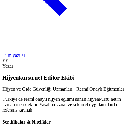
Tüm yazılar
EE
Yazar
Hijyenkursu.net Editör Ekibi
Hijyen ve Gıda Güvenliği Uzmanları · Resmî Onaylı Eğitmenler
Türkiye'de resmî onaylı hijyen eğitimi sunan hijyenkursu.net'in
uzman içerik ekibi. Yasal mevzuat ve sektörel uygulamalarda
referans kaynak.
Sertifikalar & Nitelikler