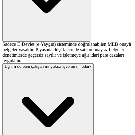
Sadece E-Devlet (e-Yaygın) sisteminde doğrulanabilen MEB onaylı
belgeler yasaldır. Piyasada düşük ücretle satılan onaysız belgeler
denetimlerde geçersiz sayılır ve işletmeye ağır idari para cezaları
uygulanır.
Eğitim ücretini çalışan mı yoksa işveren mi öder?