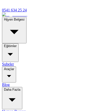
0541 634 25 24
Hijyen Belgesi
Eğitimler
Şubeler
Araçlar
Blog
Daha Fazla