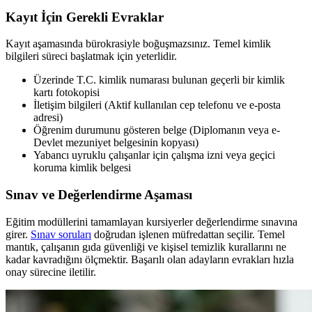
Kayıt İçin Gerekli Evraklar
Kayıt aşamasında bürokrasiyle boğuşmazsınız. Temel kimlik
bilgileri süreci başlatmak için yeterlidir.
Üzerinde T.C. kimlik numarası bulunan geçerli bir kimlik
kartı fotokopisi
İletişim bilgileri (Aktif kullanılan cep telefonu ve e-posta
adresi)
Öğrenim durumunu gösteren belge (Diplomanın veya e-
Devlet mezuniyet belgesinin kopyası)
Yabancı uyruklu çalışanlar için çalışma izni veya geçici
koruma kimlik belgesi
Sınav ve Değerlendirme Aşaması
Eğitim modüllerini tamamlayan kursiyerler değerlendirme sınavına
girer.
Sınav soruları
doğrudan işlenen müfredattan seçilir. Temel
mantık, çalışanın gıda güvenliği ve kişisel temizlik kurallarını ne
kadar kavradığını ölçmektir. Başarılı olan adayların evrakları hızla
onay sürecine iletilir.